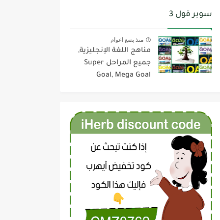
سوبر قول 3
منذ بضع اعوام
مناهج اللغة الإنجليزية,
جميع المراحل Super
Goal, Mega Goal