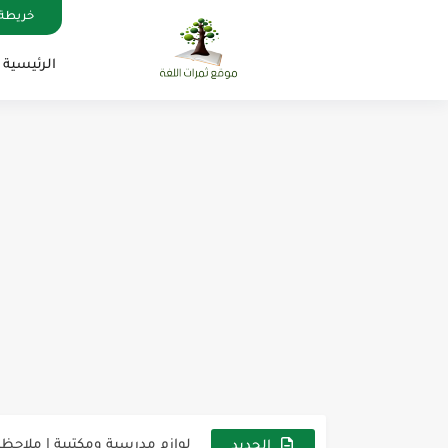
خريطة 
الرئيسية
مناهج اللغة الإنجليزية, جميع المراحل , Mega Goal
كل خطأ درس، وكل درس خطوة ن
لوازم مدرسية ومكتبية | ملاحظ
الجديد