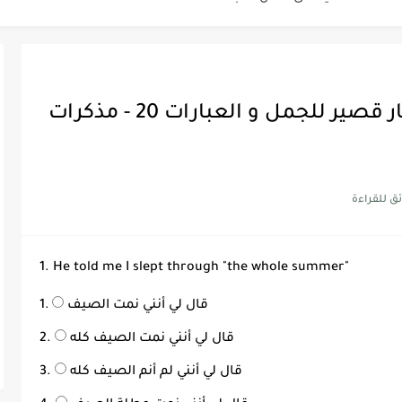
Discoun...
أيلول سبتمبر - الخميس - اختبار قصير للجمل و العبارات 20 - مذكرات
ية | مكونات الجملة في اللغة...
Supe -...
Supe -...
Supe -...
1. He told me I slept through "the whole summer"
قال لي أنني نمت الصيف
قال لي أنني نمت الصيف كله
قال لي أنني لم أنم الصيف كله