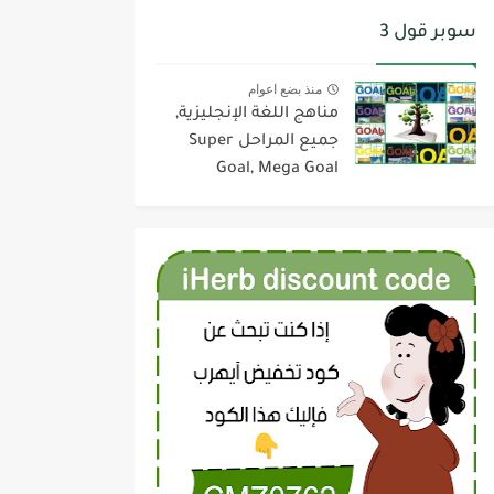
سوبر قول 3
منذ بضع اعوام
مناهج اللغة الإنجليزية,
جميع المراحل Super
Goal, Mega Goal