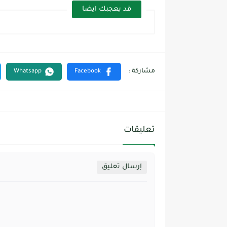
قد يعجبك ايضا
تعليقات
إرسال تعليق