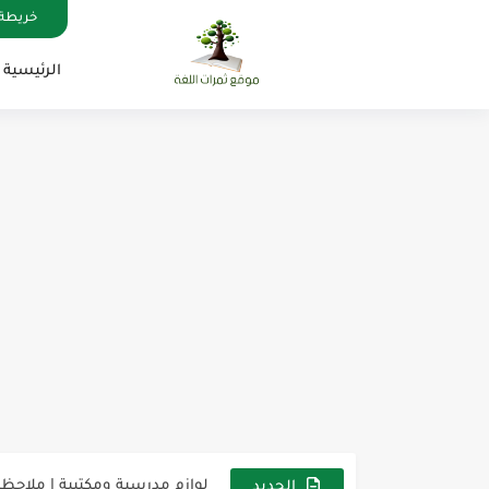
خريطة 
الرئيسية
مناهج اللغة الإنجليزية, جميع المراحل , Mega Goal
كل خطأ درس، وكل درس خطوة ن
لوازم مدرسية ومكتبية | ملاحظ
الجديد