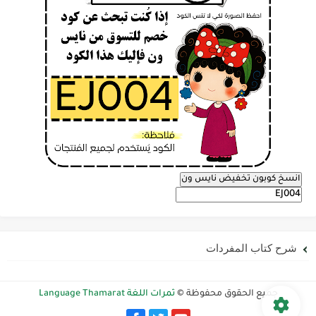
انسخ كوبون تخفيض نايس ون
شرح كتاب المفردات
جميع الحقوق محفوظة ©
ثمرات اللغة Language Thamarat