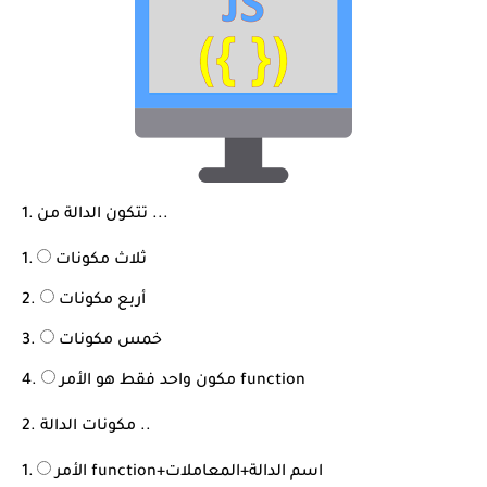
شرح قسم القراءة لكل وحدات الكتاب Super Goal 3 -...
1. تتكون الدالة من ...
ثلاث مكونات
أربع مكونات
خمس مكونات
مكون واحد فقط هو الأمر function
2. مكونات الدالة ..
الأمر function+اسم الدالة+المعاملات