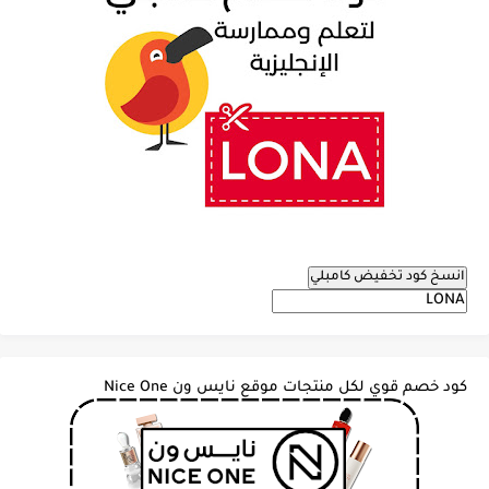
انسخ كود تخفيض كامبلي
كود خصم قوي لكل منتجات موقع نايس ون Nice One