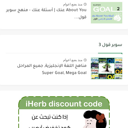
منذ بضع اعوام
About You عنك | أسئلة عنك - منهج سوبر
قول...
سوبر قول 3
منذ بضع اعوام
مناهج اللغة الإنجليزية, جميع المراحل
Super Goal, Mega Goal