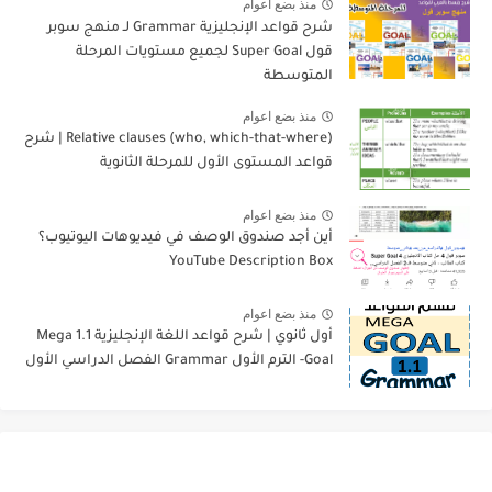
منذ بضع اعوام
شرح قواعد الإنجليزية Grammar لـ منهج سوبر
قول Super Goal لجميع مستويات المرحلة
المتوسطة
منذ بضع اعوام
Relative clauses (who, which-that-where) | شرح
قواعد المستوى الأول للمرحلة الثانوية
منذ بضع اعوام
أين أجد صندوق الوصف في فيديوهات اليوتيوب؟
YouTube Description Box
منذ بضع اعوام
أول ثانوي | شرح قواعد اللغة الإنجليزية 1.1 Mega
Goal- الترم الأول Grammar الفصل الدراسي الأول