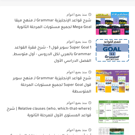
منذ بضع اعوام
شرح قواعد الإنجليزية Grammar لـ منهج ميقا
Mega Goal لجميع مستويات المرحلة الثانوية
منذ بضع اعوام
Super Goal 1 سوبر قول 1 - شرح فقرة القواعد
Grammar بالعربي لكل الدروس - أول متوسط,
الفصل الدراسي الأول
منذ بضع اعوام
شرح قواعد الإنجليزية Grammar لـ منهج سوبر
قول Super Goal لجميع مستويات المرحلة
المتوسطة
منذ بضع اعوام
Relative clauses (who, which-that-where) | شرح
قواعد المستوى الأول للمرحلة الثانوية
منذ بضع اعوام