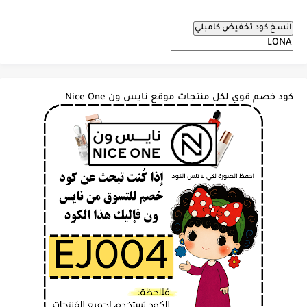
انسخ كود تخفيض كامبلي
كود خصم قوي لكل منتجات موقع نايس ون Nice One