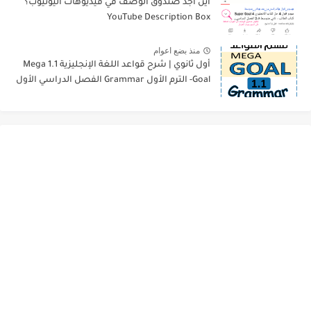
أين أجد صندوق الوصف في فيديوهات اليوتيوب؟
YouTube Description Box
منذ بضع اعوام
أول ثانوي | شرح قواعد اللغة الإنجليزية 1.1 Mega
Goal- الترم الأول Grammar الفصل الدراسي الأول