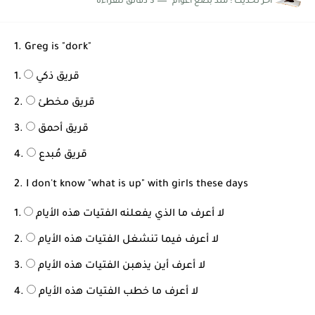
اخر تحديث :
منذ بضع اعوام
3 دقائق للقراءة
شرح قسم القراءة لكل وحدات الكتاب Super Goal 3 -...
1. Greg is "dork"
قريق ذكي
قريق مخطئ
قريق أحمق
قريق مُبدع
2. I don't know "what is up" with girls these days
لا أعرف ما الذي يفعلنه الفتيات هذه الأيام
لا أعرف فيما تنشغل الفتيات هذه الأيام
لا أعرف أين يذهبن الفتيات هذه الأيام
لا أعرف ما خطب الفتيات هذه الأيام