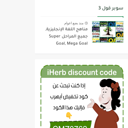
سوبر قول 3
منذ بضع اعوام
مناهج اللغة الإنجليزية,
جميع المراحل Super
Goal, Mega Goal