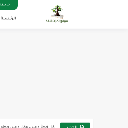
خريطة 
الرئيسية
مناهج اللغة الإنجليزية, جميع المراحل , Mega Goal
كل خطأ درس، وكل درس خطوة ن
لوازم مدرسية ومكتبية | ملاحظ
الجديد