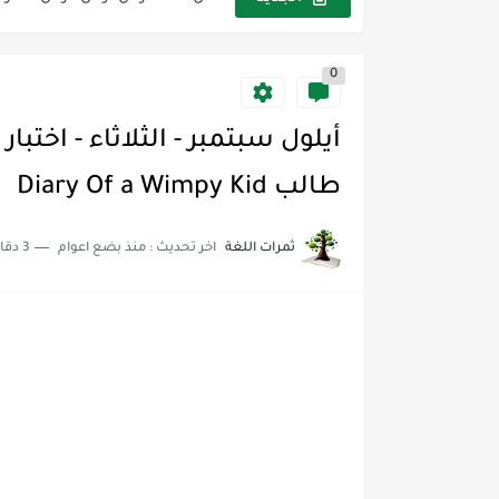
مجموعة واحدة من 7 قطع من القرطاسية الجميلة
0
The Winter Surprise
أفضل أكواد خصم تفيدك عند التسوق t Codes That Help
أهمية تعلم قواعد اللغة الإنجليز
طالب Diary Of a Wimpy Kid
شرح قسم القراءة لكل وحدات الكتاب r Goal 3
ثمرات اللغة
اخر تحديث :
منذ بضع اعوام
3 دقائق للقراءة
شرح قسم القراءة لكل وحدات الكتاب r Goal 3
شرح قسم القراءة لكل وحدات الكتاب r Goal 3