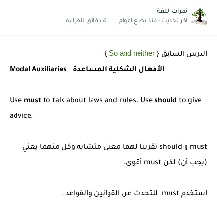
شرح قسم القراءة لكل وحدات الكتاب Super Goal 3 -...
ثمرات اللغة
اخر تحديث :
منذ بضع اعوام
4 دقائق للقراءة
So and neither
الدرس السابق {
}
Modal Auxiliaries الأفعال الشكلية المساعدة
Use
must
to talk about laws and rules. Use
should
to give
advice.
must و should تقريبا لهما معنى متشابه وكل منهما يعني
(يجب أن) لكن must أقوى.
استخدم must للتحدث عن القوانين والقواعد.