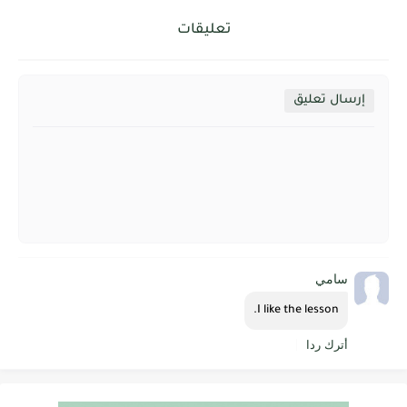
تعليقات
إرسال تعليق
سامي
I like the lesson.
أترك ردا