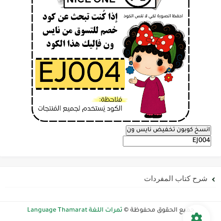
انسخ كوبون تخفيض نايس ون
شرح كتاب المفردات
جميع الحقوق محفوظة ©
ثمرات اللغة Language Thamarat