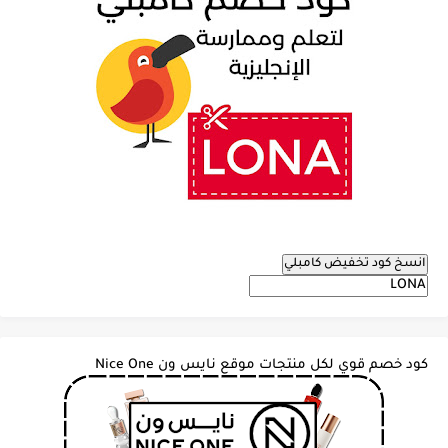
انسخ كود تخفيض كامبلي
كود خصم قوي لكل منتجات موقع نايس ون Nice One