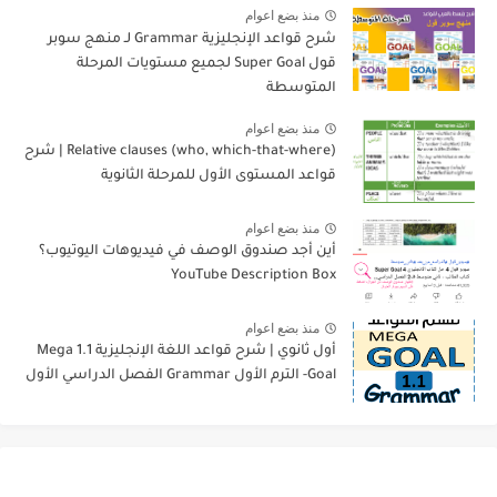
منذ بضع اعوام
شرح قواعد الإنجليزية Grammar لـ منهج سوبر
قول Super Goal لجميع مستويات المرحلة
المتوسطة
منذ بضع اعوام
Relative clauses (who, which-that-where) | شرح
قواعد المستوى الأول للمرحلة الثانوية
منذ بضع اعوام
أين أجد صندوق الوصف في فيديوهات اليوتيوب؟
YouTube Description Box
منذ بضع اعوام
أول ثانوي | شرح قواعد اللغة الإنجليزية 1.1 Mega
Goal- الترم الأول Grammar الفصل الدراسي الأول