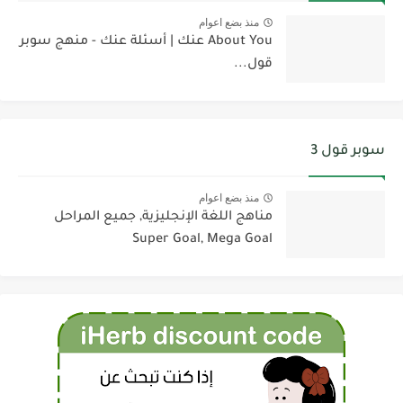
منذ بضع اعوام
About You عنك | أسئلة عنك - منهج سوبر
قول...
سوبر قول 3
منذ بضع اعوام
مناهج اللغة الإنجليزية, جميع المراحل
Super Goal, Mega Goal