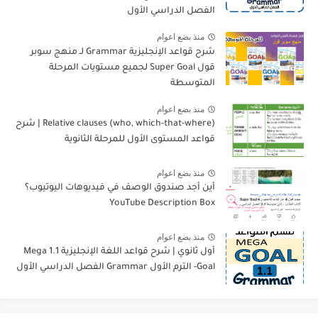
الفصل الدراسي الأول
منذ بضع اعوام
شرح قواعد الإنجليزية Grammar لـ منهج سوبر
قول Super Goal لجميع مستويات المرحلة
المتوسطة
منذ بضع اعوام
Relative clauses (who, which-that-where) | شرح
قواعد المستوى الأول للمرحلة الثانوية
منذ بضع اعوام
أين أجد صندوق الوصف في فيديوهات اليوتيوب؟
YouTube Description Box
منذ بضع اعوام
أول ثانوي | شرح قواعد اللغة الإنجليزية 1.1 Mega
Goal- الترم الأول Grammar الفصل الدراسي الأول