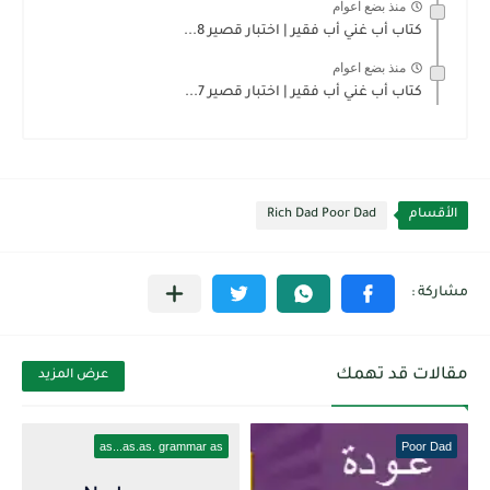
منذ بضع اعوام
كتاب أب غني أب فقير | اختبار قصير 8...
منذ بضع اعوام
كتاب أب غني أب فقير | اختبار قصير 7...
الأقسام
Rich Dad Poor Dad
مقالات قد تهمك
عرض المزيد
as...as.as. grammar as
Poor Dad