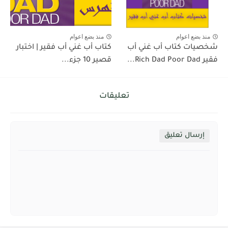
منذ بضع اعوام
منذ بضع اعوام
شخصيات كتاب أب غني أب
كتاب أب غني أب فقير | اختبار
فقير Rich Dad Poor Dad...
قصير 10 جزء...
تعليقات
إرسال تعليق