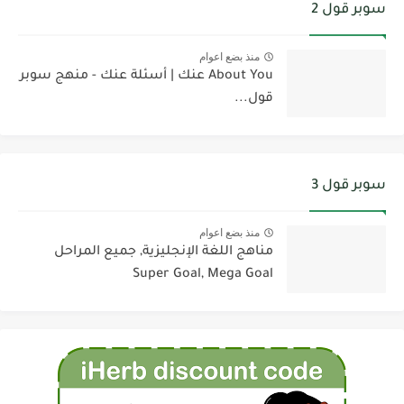
سوبر قول 2
منذ بضع اعوام
About You عنك | أسئلة عنك - منهج سوبر
قول...
سوبر قول 3
منذ بضع اعوام
مناهج اللغة الإنجليزية, جميع المراحل
Super Goal, Mega Goal