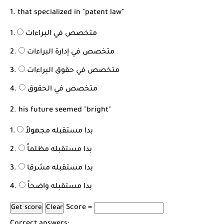
شرح قسم القراءة لكل وحدات الكتاب Super Goal 3 -...
1. that specialized in "patent law"
متخصص في البراءات
متخصص في إدارة البراءات
متخصص في حقوق البراءات
متخصص في الحقوق
2. his future seemed "bright"
بدا مستقبله مجهولاً
بدا مستقبله مظلماً
بدا مستقبله مشرقا
بدا مستقبله واضحاً
Score =