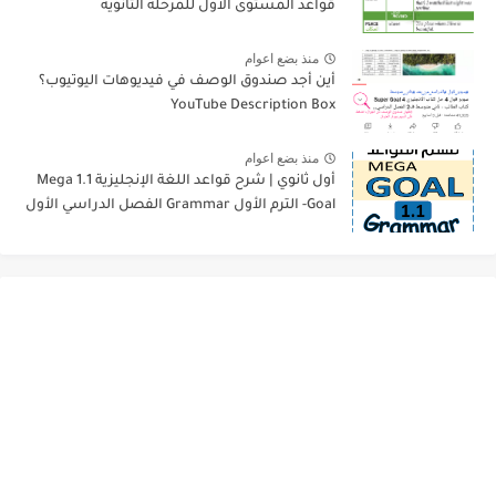
قواعد المستوى الأول للمرحلة الثانوية
منذ بضع اعوام
أين أجد صندوق الوصف في فيديوهات اليوتيوب؟
YouTube Description Box
منذ بضع اعوام
أول ثانوي | شرح قواعد اللغة الإنجليزية 1.1 Mega
Goal- الترم الأول Grammar الفصل الدراسي الأول