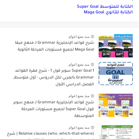
الكتابة للمتوسط Super Goal
الكتابة للثانوي Maga Goal
منذ بضع اعوام
شرح قواعد الإنجليزية Grammar لـ منهج ميقا
Mega Goal لجميع مستويات المرحلة الثانوية
منذ بضع اعوام
Super Goal 1 سوبر قول 1 - شرح فقرة القواعد
Grammar بالعربي لكل الدروس - أول متوسط,
الفصل الدراسي الأول
منذ بضع اعوام
شرح قواعد الإنجليزية Grammar لـ منهج سوبر
قول Super Goal لجميع مستويات المرحلة
المتوسطة
منذ بضع اعوام
Relative clauses (who, which-that-where) | شرح