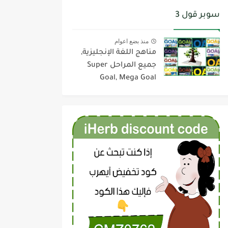
سوبر قول 3
منذ بضع اعوام
مناهج اللغة الإنجليزية,
جميع المراحل Super
Goal, Mega Goal