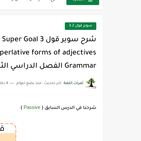
شرح قسم القراءة لكل وحدات الكتاب r Goal 3
سوبر قول 3.2
Grammar الفصل الدراسي الثاني ثالث متوسط
ثمرات اللغة
اخر تحديث :
منذ بضع اعوام
4 دقائق للقراءة
Passive
شرحنا في الدرس السابق {
}