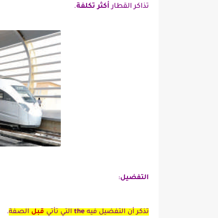
تذاكر القطار
أكثر تكلفة
.
التفضيل
:
تذكر أن التفضيل فيه
the
التي تأتي
قبل
الصفة
.