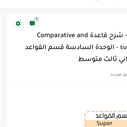
Supe -...
1
شرح سوبر قول 3 Super Goal - شرح قاعدة Comparative and
superlative forms of adjectives - الوحدة السادسة قسم القواعد