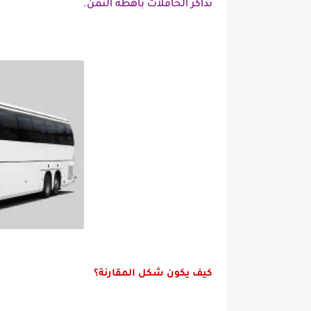
تذاكر الحافلات باهظة الثمن.
كيف يكون شكل المقارنة؟