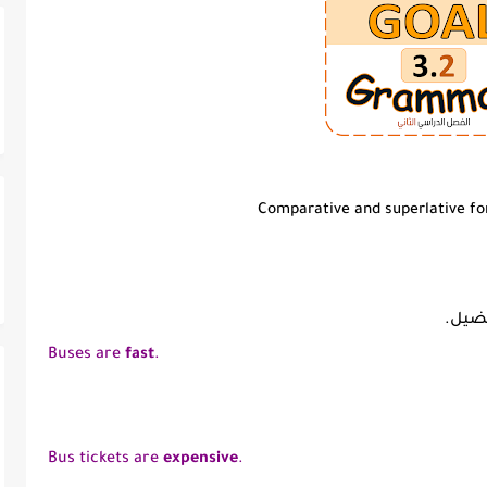
Comparative and superlative fo
تفضيل.
Buses are
fast
.
Bus tickets are
expensive
.