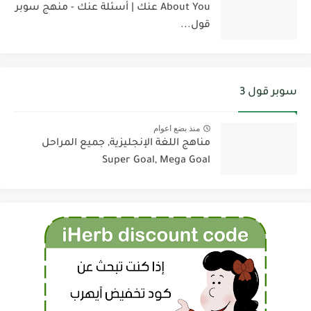
About You عنك | أسئلة عنك - منهج سوبر
قول...
سوبر قول 3
منذ بضع اعوام
مناهج اللغة الإنجليزية, جميع المراحل
Super Goal, Mega Goal