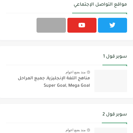
مواقع التواصل الإجتماعي
سوبر قول 1
منذ بضع اعوام
مناهج اللغة الإنجليزية, جميع المراحل
Super Goal, Mega Goal
سوبر قول 2
منذ بضع اعوام