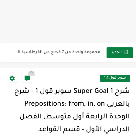
مناهج اللغة الإنجليزية, جميع المراحل Super Goal, Mega Goal
كل خطأ درس، وكل درس خطوة نحو النجاح
لوازم مدرسية ومكتبية | ملاحظات لاصقة ذاتية على شكل قلب...
مجموعة واحدة من 7 قطع من القرطاسية الجميلة
الجديد
The Winter Surprise
0
أفضل أكواد خصم تفيدك عند التسوق Discount Codes That Help...
سوبر قول 1.1
أهمية تعلم قواعد اللغة الإنجليزية | مكونات الجملة في اللغة...
شرح Super Goal 1 سوبر قول 1 - شرح
شرح قسم القراءة لكل وحدات الكتاب Super Goal 3 -...
بالعربي Prepositions: from, in, on
شرح قسم القراءة لكل وحدات الكتاب Super Goal 3 -...
الوحدة الرابعة أول متوسط, الفصل
شرح قسم القراءة لكل وحدات الكتاب Super Goal 3 -...
الدراسي الأول - قسم القواعد