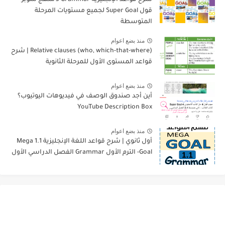
شرح قواعد الإنجليزية Grammar لـ منهج سوبر
قول Super Goal لجميع مستويات المرحلة
المتوسطة
منذ بضع اعوام
Relative clauses (who, which-that-where) | شرح
قواعد المستوى الأول للمرحلة الثانوية
منذ بضع اعوام
أين أجد صندوق الوصف في فيديوهات اليوتيوب؟
YouTube Description Box
منذ بضع اعوام
أول ثانوي | شرح قواعد اللغة الإنجليزية 1.1 Mega
Goal- الترم الأول Grammar الفصل الدراسي الأول