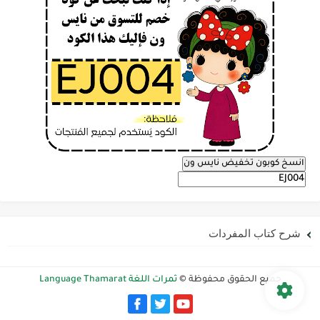
انسخ كوبون تخفيض نايس ون
شرح كتاب المفردات
جميع الحقوق محفوظة ©
ثمرات اللغة Language Thamarat