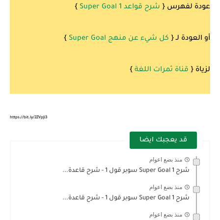
عودة لفهرس {
شرح قواعد 1 Super Goal
}
أو العودة لـ {
كل شيء عن منهج Super Goal
}
لزياة {
قناة ثمرات اللغة
}
https://bit.ly/2ZVpJi3
قد يعجبك ايضا
منذ بضع اعوام
شرح Super Goal 1 سوبر قول 1 - شرح قاعدة...
منذ بضع اعوام
شرح Super Goal 1 سوبر قول 1 - شرح قاعدة...
منذ بضع اعوام