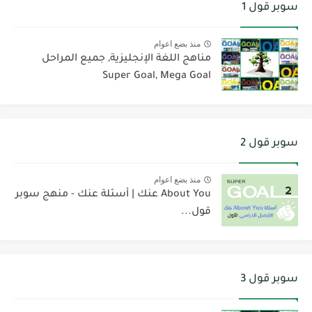
سوبر قول 1
منذ بضع اعوام
مناهج اللغة الإنجليزية, جميع المراحل
Super Goal, Mega Goal
سوبر قول 2
منذ بضع اعوام
About You عنك | أسئلة عنك - منهج سوبر
قول...
سوبر قول 3