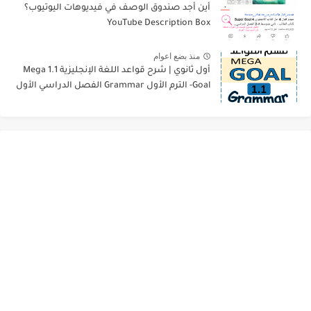
أين أجد صندوق الوصف في فيديوهات اليوتيوب؟
YouTube Description Box
منذ بضع اعوام
أول ثانوي | شرح قواعد اللغة الإنجليزية 1.1 Mega
Goal- الترم الأول Grammar الفصل الدراسي الأول