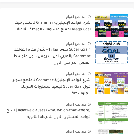
منذ بضع اعوام
شرح قواعد الإنجليزية Grammar لـ منهج ميقا
Mega Goal لجميع مستويات المرحلة الثانوية
منذ بضع اعوام
Super Goal 1 سوبر قول 1 - شرح فقرة القواعد
Grammar بالعربي لكل الدروس - أول متوسط,
الفصل الدراسي الأول
منذ بضع اعوام
شرح قواعد الإنجليزية Grammar لـ منهج سوبر
قول Super Goal لجميع مستويات المرحلة
المتوسطة
منذ بضع اعوام
Relative clauses (who, which-that-where) | شرح
قواعد المستوى الأول للمرحلة الثانوية
منذ بضع اعوام