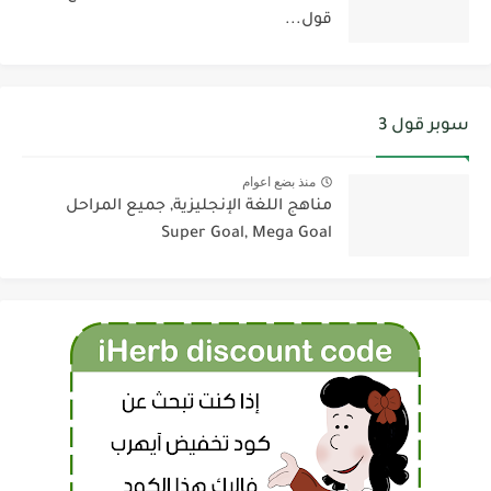
قول...
سوبر قول 3
منذ بضع اعوام
مناهج اللغة الإنجليزية, جميع المراحل
Super Goal, Mega Goal