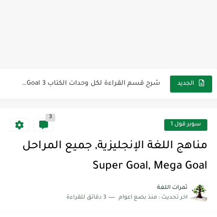
The Winter Surprise
أفضل أكواد خصم تفيدك عند التسوق Discount Codes That Help...
أهمية تعلم قواعد اللغة الإنجليزية | مكونات الجملة في اللغة...
شرح قسم القراءة لكل وحدات الكتاب Super Goal 3 -...
شرح قسم القراءة لكل وحدات الكتاب Super Goal 3 -...
الجديد
شرح قسم القراءة لكل وحدات الكتاب Super Goal 3 -...
3
سوبر قول 1
مناهج اللغة الإنجليزية, جميع المراحل
Super Goal, Mega Goal
ثمرات اللغة
اخر تحديث :
منذ بضع اعوام
3 دقائق للقراءة