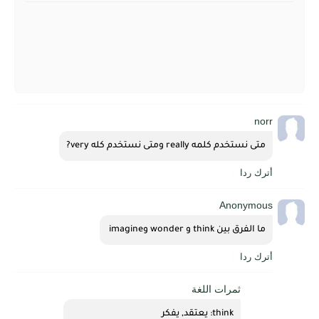
norr
متى نستخدم كلمه really ومتى نستخدم كله very?
أترك ردا
Anonymous
ما الفرق بين think و wonder وimagine 
أترك ردا
ثمرات اللغة
think: يعتقد, يفكر