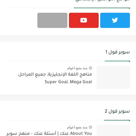
سوبر قول 1
منذ بضع اعوام
مناهج اللغة الإنجليزية, جميع المراحل
Super Goal, Mega Goal
سوبر قول 2
منذ بضع اعوام
About You عنك | أسئلة عنك - منهج سوبر