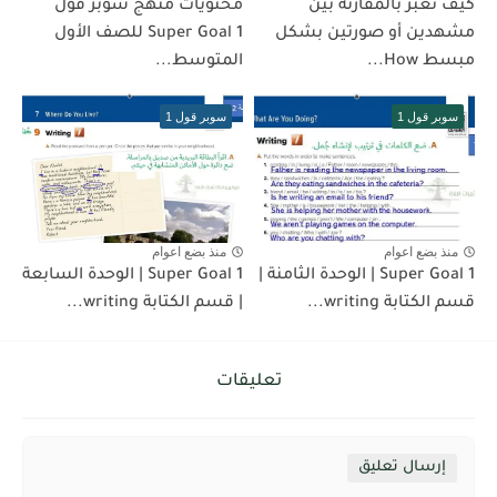
كيف تعبر بالمقارنة بين
محتويات منهج سوبر قول
مشهدين أو صورتين بشكل
Super Goal 1 للصف الأول
مبسط How...
المتوسط...
سوبر قول 1
سوبر قول 1
منذ بضع اعوام
منذ بضع اعوام
Super Goal 1 | الوحدة الثامنة |
Super Goal 1 | الوحدة السابعة
قسم الكتابة writing...
| قسم الكتابة writing...
تعليقات
إرسال تعليق