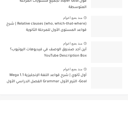
قول Super Goal لجميع مستويات المرحلة
المتوسطة
منذ بضع اعوام
Relative clauses (who, which-that-where) | شرح
قواعد المستوى الأول للمرحلة الثانوية
منذ بضع اعوام
أين أجد صندوق الوصف في فيديوهات اليوتيوب؟
YouTube Description Box
منذ بضع اعوام
أول ثانوي | شرح قواعد اللغة الإنجليزية 1.1 Mega
Goal- الترم الأول Grammar الفصل الدراسي الأول