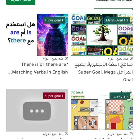
مقالات قد تهمك
عرض المزيد
super goal 1
Mega Goal 1.1
منذ بضع اعوام
منذ بضع اعوام
مناهج اللغة الإنجليزية, جميع
There is or there are?
المراحل Super Goal, Mega
Matching Verbs in English...
Goal
سوبر قول 1
super goal 1
منذ بضع اعوام
منذ بضع اعوام