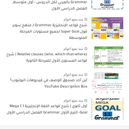
Grammar بالعربي لكل الدروس - أول متوسط,
الفصل الدراسي الأول
منذ بضع اعوام
شرح قواعد الإنجليزية Grammar لـ منهج سوبر
قول Super Goal لجميع مستويات المرحلة
المتوسطة
منذ بضع اعوام
Relative clauses (who, which-that-where) | شرح
قواعد المستوى الأول للمرحلة الثانوية
منذ بضع اعوام
أين أجد صندوق الوصف في فيديوهات اليوتيوب؟
YouTube Description Box
منذ بضع اعوام
أول ثانوي | شرح قواعد اللغة الإنجليزية 1.1 Mega
Goal- الترم الأول Grammar الفصل الدراسي الأول