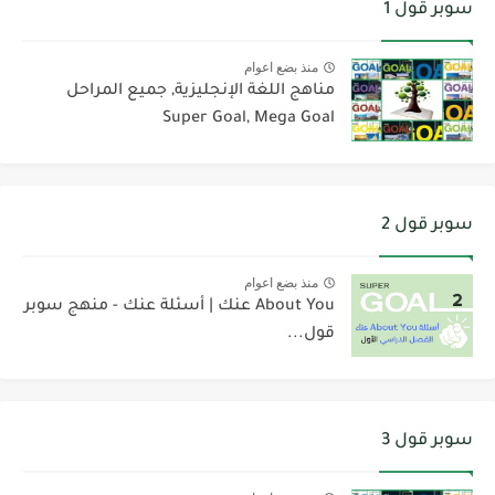
سوبر قول 1
منذ بضع اعوام
مناهج اللغة الإنجليزية, جميع المراحل
Super Goal, Mega Goal
سوبر قول 2
منذ بضع اعوام
About You عنك | أسئلة عنك - منهج سوبر
قول...
سوبر قول 3