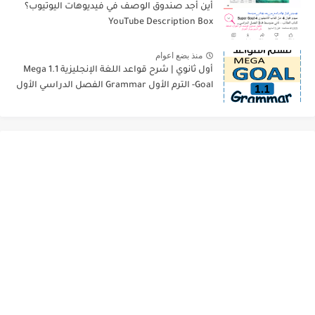
أين أجد صندوق الوصف في فيديوهات اليوتيوب؟
YouTube Description Box
منذ بضع اعوام
أول ثانوي | شرح قواعد اللغة الإنجليزية 1.1 Mega
Goal- الترم الأول Grammar الفصل الدراسي الأول