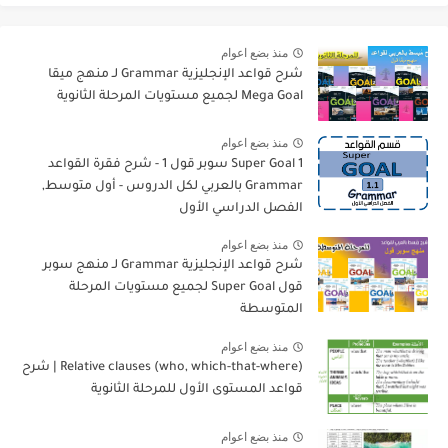
منذ بضع اعوام
شرح قواعد الإنجليزية Grammar لـ منهج ميقا
Mega Goal لجميع مستويات المرحلة الثانوية
منذ بضع اعوام
Super Goal 1 سوبر قول 1 - شرح فقرة القواعد
Grammar بالعربي لكل الدروس - أول متوسط,
الفصل الدراسي الأول
منذ بضع اعوام
شرح قواعد الإنجليزية Grammar لـ منهج سوبر
قول Super Goal لجميع مستويات المرحلة
المتوسطة
منذ بضع اعوام
Relative clauses (who, which-that-where) | شرح
قواعد المستوى الأول للمرحلة الثانوية
منذ بضع اعوام