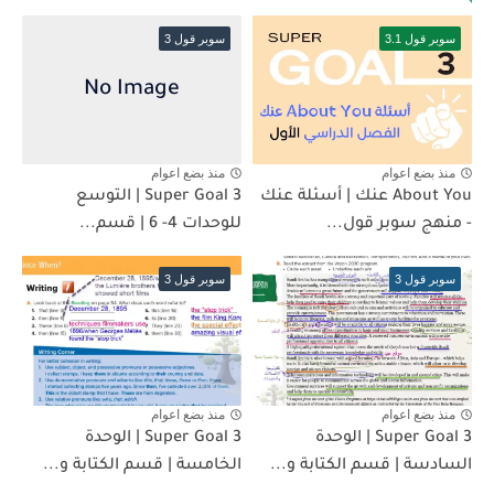
سوبر قول 3.1
سوبر قول 3
منذ بضع اعوام
منذ بضع اعوام
About You عنك | أسئلة عنك
Super Goal 3 | التوسع
- منهج سوبر قول...
للوحدات 4- 6 | قسم...
سوبر قول 3
سوبر قول 3
منذ بضع اعوام
منذ بضع اعوام
Super Goal 3 | الوحدة
Super Goal 3 | الوحدة
السادسة | قسم الكتابة و...
الخامسة | قسم الكتابة و...