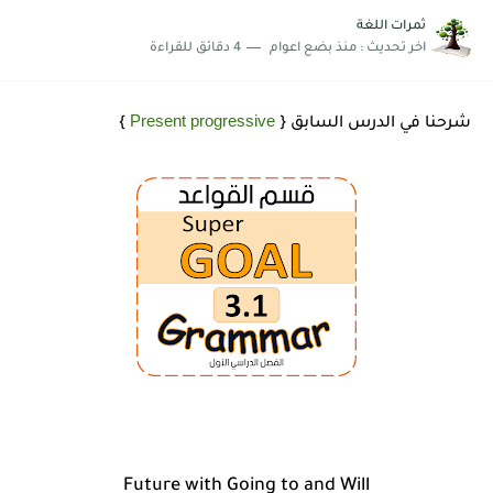
شرح قسم القراءة لكل وحدات الكتاب Super Goal 3 -...
ثمرات اللغة
اخر تحديث :
منذ بضع اعوام
4 دقائق للقراءة
Present progressive
شرحنا في الدرس السابق {
}
Future with Going to and Will