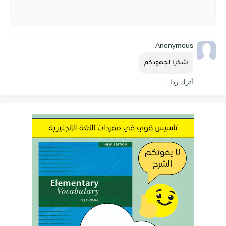
Anonymous
شكرا لجهودكم
أترك ردا