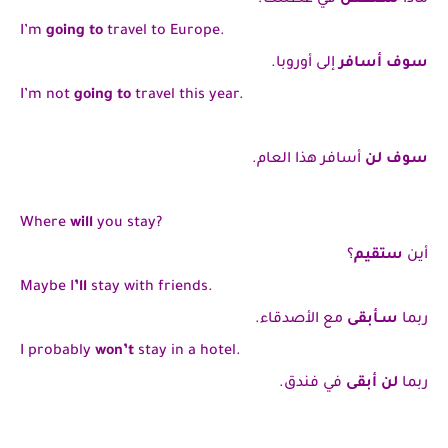
I’m
going to
travel to Europe.
سوف أسافر
إلى أوروبا.
I’m not
going to
travel this year.
سوف لن
أسافر هذا العام.
Where
will
you stay?
أين
ستقيم
؟
Maybe I
’ll
stay with friends.
ربما
سـأبقى
مع الأصدقاء.
I probably
won’t
stay in a hotel.
ربما
لن أبقى
في فندق.