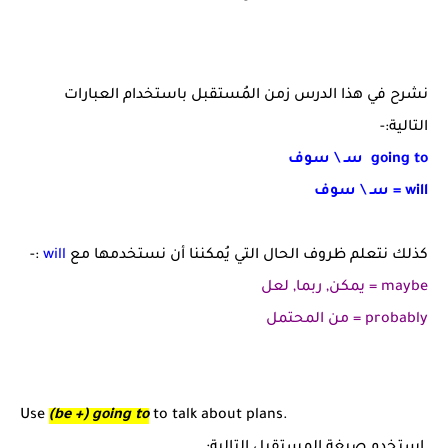
نشرح في هذا الدرس زمن المُستقبل باستخدام العبارات
التالية:-
going to سـ \ سوف
will = سـ \ سوف
كذلك نتعلم ظروف الحال التي يُمكننا أن نستخدمها مع
will
:-
maybe = يمكن, ربما, لعل
probably = من المحتمل
Use
(be +) going to
to talk about plans.
استخدم صيغة المستقبل التالية: