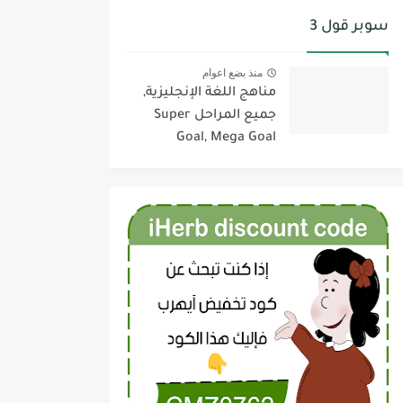
سوبر قول 3
منذ بضع اعوام
مناهج اللغة الإنجليزية,
جميع المراحل Super
Goal, Mega Goal