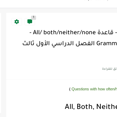
Supe -...
1
شرح سوبر قول 3 Super Goal - قاعدة All/ both/neither/none -
الوحدة الأولى قسم القواعد Grammar الفصل الدراسي الأول ثالث
Questions with how often
}
All, Both, Neit