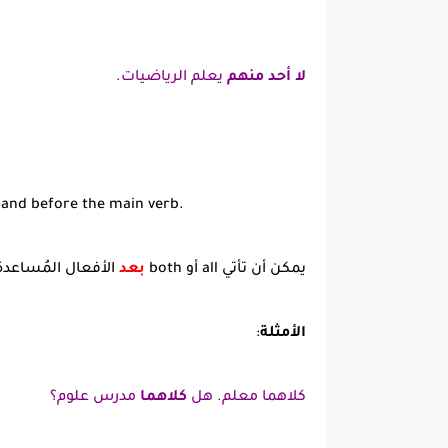
لا أحد منهم
يعلم الرياضيات.
) and before the main verb.
يمكن أن تأتي all أو both
بعد
الأفعال المُساعدة
الأمثلة
:
كلاهما معلم. هل
كلاهما
مدرس علوم؟