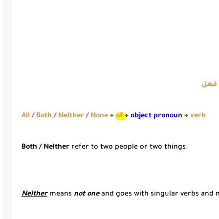
فعل
All
/
Both
/
Neither
/
None
+
of
+
object pronoun
+
verb
Both / Neither
refer to two people or two things.
Neither
means
not one
and goes with singular verbs and 