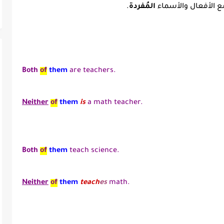
 مع الأفعال والأسماء
المُفردة
.
Both
of
them
are teachers.
Neither
of
them
is
a math teacher.
Both
of
them
teach science.
Neither
of
them
teach
es
math.