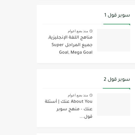
سوبر قول 1
منذ بضع اعوام
مناهج اللغة الإنجليزية,
جميع المراحل Super
Goal, Mega Goal
سوبر قول 2
منذ بضع اعوام
About You عنك | أسئلة
عنك - منهج سوبر
قول...