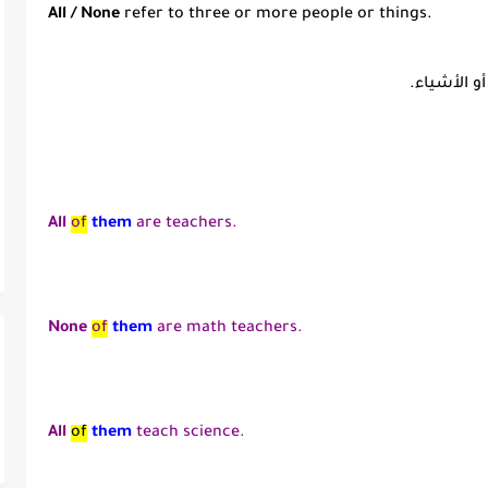
All / None
refer to three or more people or things.
و الأشياء.
All
of
them
are teachers.
None
of
them
are math teachers.
All
of
them
teach science.