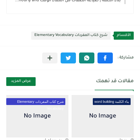
بناء الكلمة | صياغة الصفات من أسماء الوقت hourly and...
الأقسام
شرح كتاب المفردات Elementary Vocabulary
مقالات قد تهمك
عرض المزيد
بناء الكلمة word building
شرح كتاب المفردات Elementary
Vocabulary
منذ عام
منذ بضع اعوام