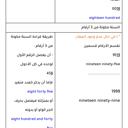
المائة.
00
18
eighteen hundred
السنة مكونة من 3 أرقام
* ) في حال عدم وجود أصفار :
طريقة قراءة السنة مكونة
نقسم الأرقام قسمين
من 3 أرقام :
19
95
- أن يفصل الرقم الأول
nineteen ninety-five
لوحده في كل الأحول
45
8
............................
فإما أن يذكر كعدد منفرد
1999
eight forty five
nineteen ninety-nine
أو بمنزلته فيفصل بحرف
الجر الواو أو بدونه
eight hundred and forty