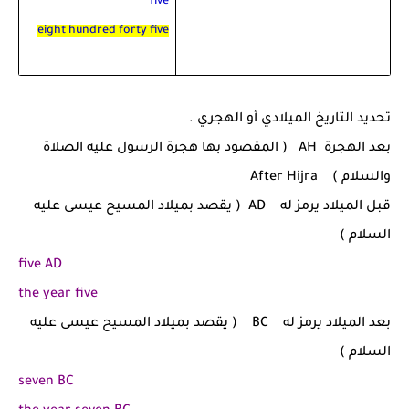
five
eight hundred forty five
تحديد التاريخ الميلادي أو الهجري .
بعد الهجرة
AH
( المقصود بها هجرة الرسول عليه الصلاة
والسلام )
After Hijra
قبل الميلاد يرمز له
AD
( يقصد بميلاد المسيح عيسى عليه
السلام )
five AD
the year five
بعد الميلاد يرمز له
BC
( يقصد بميلاد المسيح عيسى عليه
السلام )
seven BC