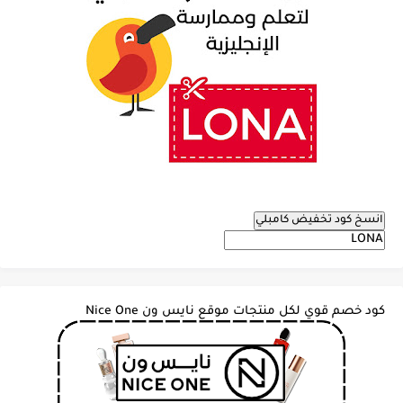
انسخ كود تخفيض كامبلي
كود خصم قوي لكل منتجات موقع نايس ون Nice One