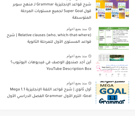
شرح قواعد الإنجليزية Grammar لـ منهج سوبر
قول Super Goal لجميع مستويات المرحلة
المتوسطة
منذ بضع اعوام
Relative clauses (who, which-that-where) | شرح
قواعد المستوى الأول للمرحلة الثانوية
منذ بضع اعوام
أين أجد صندوق الوصف في فيديوهات اليوتيوب؟
YouTube Description Box
منذ بضع اعوام
أول ثانوي | شرح قواعد اللغة الإنجليزية 1.1 Mega
Goal- الترم الأول Grammar الفصل الدراسي الأول