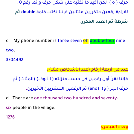
حرف
( o )
لكن أكيد ما نكتبه على شكل حرف وإنما رقم
0
.
لقراءة رقمين متكررين متتالين فإننا نكتب كلمة
double
ثم
شرطة ثم العدد المكرر.
c. My phone number is
three seven
oh
double-four
nine
two
.
3704492
عدد من أربعة أرقام (عدد الأشخاص مثلا) :
فإننا نقرأ أول رقمين كل حسب منزلته ( الألوف) (المثات) ثم
حرف الجر ( و)
(and)
ثم الرقمين العشريين الأخيرين
.
d. There are
one thousand two hundred
and
seventy-
six
people in the village.
1276
وحدة القياس: