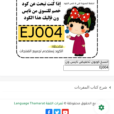
انسخ كوبون تخفيض نايس ون
شرح كتاب المفردات
جميع الحقوق محفوظة ©
ثمرات اللغة Language Thamarat