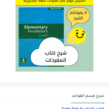
شرح قسم القواعد
قواعد المتوسط Super Goal