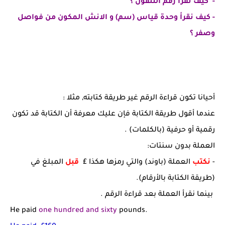
- كيف نقرأ رقم التلفون ؟
- كيف نقرأ وحدة قياس (سم) و الانش المكون من فواصل
وصفر ؟
أحيانا تكون قراءة الرقم غير طريقة كتابته, مثلا :
عندما أقول طريقة الكتابة فإن عليك معرفة أن الكتابة قد تكون
رقمية أو حرفية (بالكلمات) .
العملة بدون سنتات:
-
نكتب
العملة (باوند) والتي رمزها هكذا
£
قبل
المبلغ في
(طريقة الكتابة بالأرقام).
بينما نقرأ العملة بعد قراءة الرقم .
He paid
one hundred and sixty
pounds.