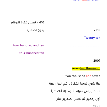
seven
and
nineteen
410
( نفس فكرة الارقام
2210
بدون اصفار)
Twenty ten
four hundred and ten
……………………………………
four hundred ten
2007
seven
two thousand
two thousand
and
seven
هنا شوي غريبة الفكرة , رغم أنها أربعة
خانات , يعني منزلة الألوف إلا أنك تقرأ
أول رقمين ثم تعتبر الصفرين مثل