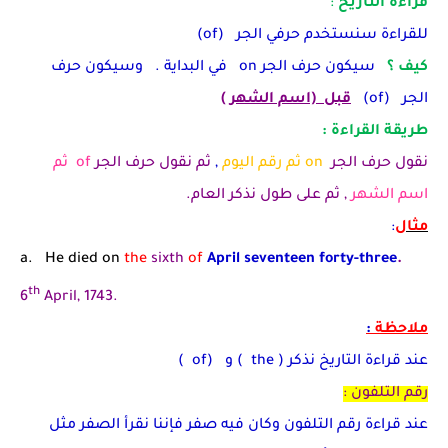
قراءة التاريخ
:
للقراءة سنستخدم حرفي الجر
(of)
كيف ؟
سيكون حرف الجر
on
في البداية . وسيكون حرف
الجر
(of)
قبل (اسم الشهر )
طريقة القراءة :
نقول حرف الجر
on
ثم رقم اليوم
,
ثم نقول حرف الجر
of
ثم
اسم الشهر
, ثم على طول نذكر العام.
مثال
:
a. He died on
the
sixth
of
April seventeen forty-three
.
th
6
April, 1743.
ملاحظة
:
عند قراءة التاريخ نذكر (
( the
و (
of
)
رقم التلفون :
عند قراءة رقم التلفون وكان فيه صفر فإننا نقرأ الصفر مثل