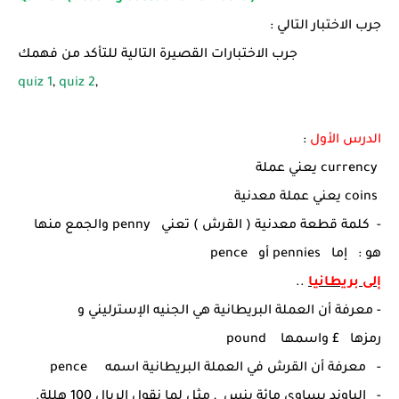
جرب الاختبار التالي :
جرب الاختبارات القصيرة التالية للتأكد من فهمك
quiz 1
,
quiz 2
,
الدرس الأول
:
currency
يعني عملة
coins
يعني عملة معدنية
- كلمة قطعة معدنية ( القرش ) تعني
penny
والجمع منها
هو : إما
pennies
أو
pence
إلى بريطانيا
..
- معرفة أن العملة البريطانية هي الجنيه الإسترليني و
رمزها
£
واسمها
pound
- معرفة أن القرش في العملة البريطانية اسمه
pence
- الباوند يساوي مائة بنس , مثل لما نقول الريال 100 هللة.