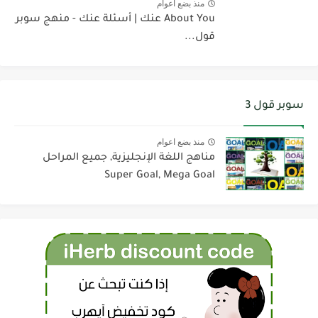
منذ بضع اعوام
About You عنك | أسئلة عنك - منهج سوبر
قول...
سوبر قول 3
منذ بضع اعوام
مناهج اللغة الإنجليزية, جميع المراحل
Super Goal, Mega Goal