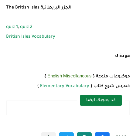
شرح قسم القراءة لكل وحدات الكتاب Super Goal 3 -...
The British Islas الجزر البريطانية
quiz 1
,
quiz 2
British Isles Vocabulary
عودة لـ
:
English Miscellaneous
موضوعات منوعة {
}
فهرس شرح كتاب {
Elementary Vocabulary
}
قد يعجبك ايضا