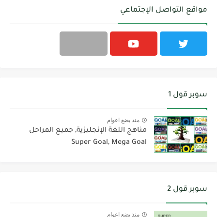
مواقع التواصل الإجتماعي
سوبر قول 1
منذ بضع اعوام
مناهج اللغة الإنجليزية, جميع المراحل
Super Goal, Mega Goal
سوبر قول 2
منذ بضع اعوام