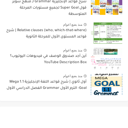
شرح قواعد الإنجليزية Grammar لـ منهج سوبر
قول Super Goal لجميع مستويات المرحلة
المتوسطة
منذ بضع اعوام
Relative clauses (who, which-that-where) | شرح
قواعد المستوى الأول للمرحلة الثانوية
منذ بضع اعوام
أين أجد صندوق الوصف في فيديوهات اليوتيوب؟
YouTube Description Box
منذ بضع اعوام
أول ثانوي | شرح قواعد اللغة الإنجليزية 1.1 Mega
Goal- الترم الأول Grammar الفصل الدراسي الأول