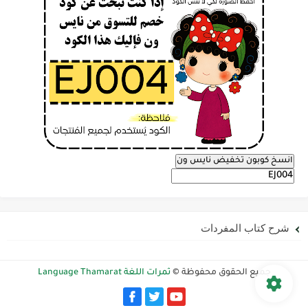
انسخ كوبون تخفيض نايس ون
شرح كتاب المفردات
جميع الحقوق محفوظة ©
ثمرات اللغة Language Thamarat