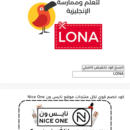
انسخ كود تخفيض كامبلي
كود خصم قوي لكل منتجات موقع نايس ون Nice One