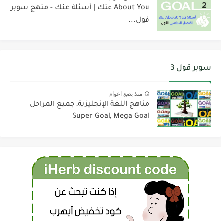
About You عنك | أسئلة عنك - منهج سوبر
قول...
سوبر قول 3
منذ بضع اعوام
مناهج اللغة الإنجليزية, جميع المراحل
Super Goal, Mega Goal