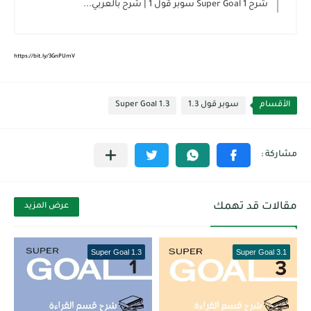
شرح Super Goal 1 سوبر قول 1 | شرح بالعربي...
https://bit.ly/3GnPUmV
الأقسام
سوبر قول 1.3
Super Goal 1.3
مقالات قد تهمك
عرض المزيد
Super Goal 1.3
Super Goal 3.1