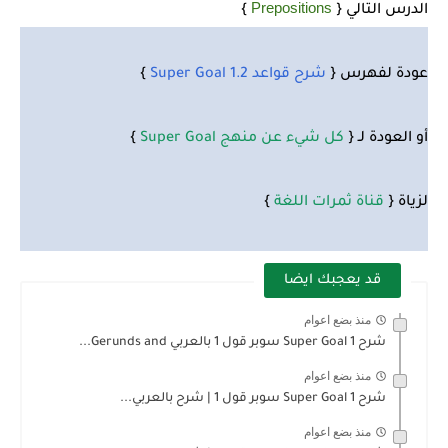
Prepositions
الدرس التالي {
}
عودة لفهرس
{
شرح قواعد 1.2 Super Goal
}
أو العودة لـ {
كل شيء عن منهج Super Goal
}
لزياة {
قناة ثمرات اللغة
}
قد يعجبك ايضا
منذ بضع اعوام
شرح Super Goal 1 سوبر قول 1 بالعربي Gerunds and...
منذ بضع اعوام
شرح Super Goal 1 سوبر قول 1 | شرح بالعربي...
منذ بضع اعوام