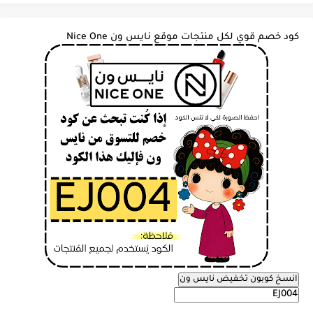
كود خصم قوي لكل منتجات موقع نايس ون Nice One
انسخ كوبون تخفيض نايس ون