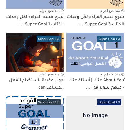
منذ بضع اعوام
منذ بضع اعوام
شرح قسم القراءة لكل وحدات
شرح قسم القراءة لكل وحدات
الكتاب Super Goal 3 -...
الكتاب Super Goal 1 -...
Super Goal 1.3
Super Goal 1.3
منذ بضع اعوام
منذ بضع اعوام
ِAbout You عنك | أسئلة عنك
جمل مفيدة باستخدام الفعل
- منهج سوبر قول...
المساعد can
Super Goal 1.3
Super Goal 1.3