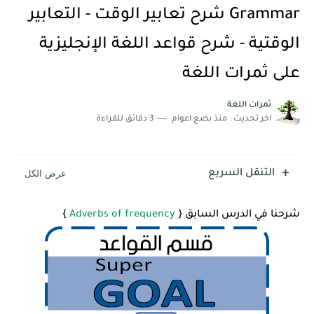
شرح قسم القراءة لكل وحدات الكتاب Super Goal 3 -...
Grammar شرح تعابير الوقت - التعابير
الوقتية - شرح قواعد اللغة الإنجليزية
على ثمرات اللغة
ثمرات اللغة
اخر تحديث :
منذ بضع اعوام
3 دقائق للقراءة
التنقل السريع
شرحنا في الدرس السابق {
Adverbs of frequency
}