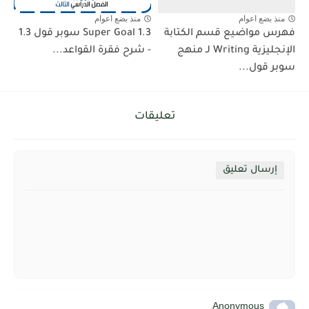
منذ بضع اعوام
منذ بضع اعوام
فهرس مواضيع قسم الكتابة
Super Goal 1.3 سوبر قول 1.3
الإنجليزية Writing لـ منهج
- شرح فقرة القواعد...
سوبر قول...
تعليقات
إرسال تعليق
Anonymous