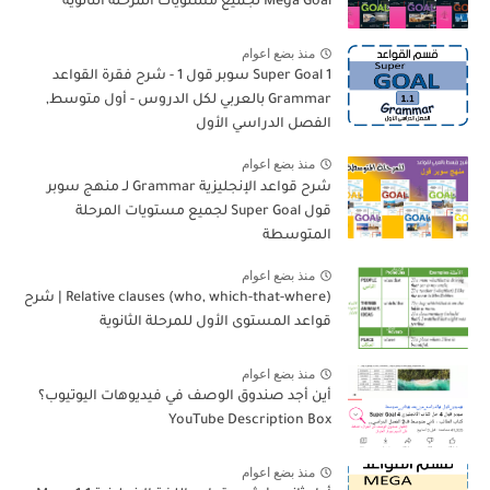
Mega Goal لجميع مستويات المرحلة الثانوية
منذ بضع اعوام
Super Goal 1 سوبر قول 1 - شرح فقرة القواعد
Grammar بالعربي لكل الدروس - أول متوسط,
الفصل الدراسي الأول
منذ بضع اعوام
شرح قواعد الإنجليزية Grammar لـ منهج سوبر
قول Super Goal لجميع مستويات المرحلة
المتوسطة
منذ بضع اعوام
Relative clauses (who, which-that-where) | شرح
قواعد المستوى الأول للمرحلة الثانوية
منذ بضع اعوام
أين أجد صندوق الوصف في فيديوهات اليوتيوب؟
YouTube Description Box
منذ بضع اعوام