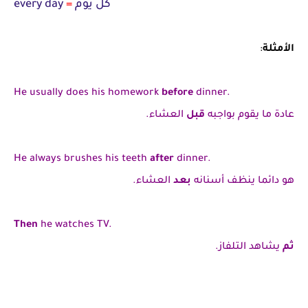
كل يوم
=
every day
الأمثلة
:
He usually does his
homework
before
dinner.
عادة ما يقوم بواجبه
قبل
العشاء.
He always brushes his
teeth
after
dinner.
هو دائما ينظف أسنانه
بعد
العشاء.
Then
he watches TV.
ثم
يشاهد التلفاز.