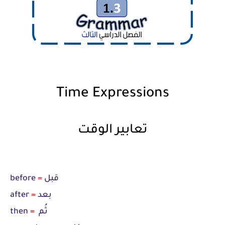
Time Expressions
تعابير الوقت
قبل
=
before
بعد
=
after
ثُم
=
then