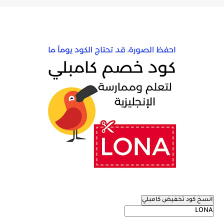
انسخ كود تخفيض كامبلي