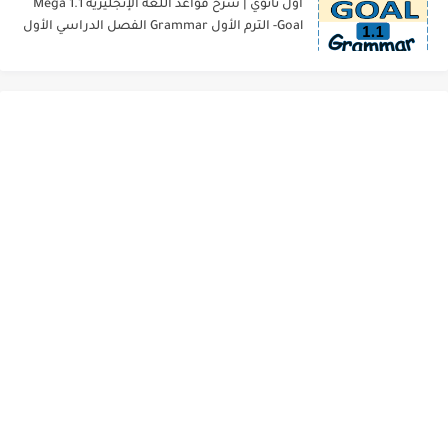
أول ثانوي | شرح قواعد اللغة الإنجليزية 1.1 Mega
Goal- الترم الأول Grammar الفصل الدراسي الأول