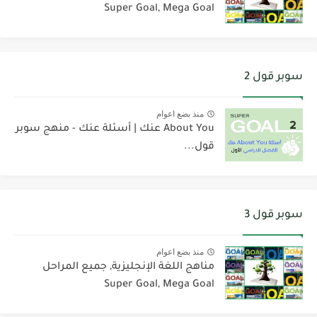
Super Goal, Mega Goal
سوبر قول 2
منذ بضع اعوام
About You عنك | أسئلة عنك - منهج سوبر
قول...
سوبر قول 3
منذ بضع اعوام
مناهج اللغة الإنجليزية, جميع المراحل
Super Goal, Mega Goal