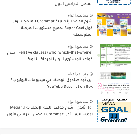
الفصل الدراسي الأول
منذ بضع اعوام
شرح قواعد الإنجليزية Grammar لـ منهج سوبر
قول Super Goal لجميع مستويات المرحلة
المتوسطة
منذ بضع اعوام
Relative clauses (who, which-that-where) | شرح
قواعد المستوى الأول للمرحلة الثانوية
منذ بضع اعوام
أين أجد صندوق الوصف في فيديوهات اليوتيوب؟
YouTube Description Box
منذ بضع اعوام
أول ثانوي | شرح قواعد اللغة الإنجليزية 1.1 Mega
Goal- الترم الأول Grammar الفصل الدراسي الأول