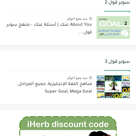
سوبر قول 2
منذ بضع اعوام
About You عنك | أسئلة عنك - منهج سوبر
قول...
سوبر قول 3
منذ بضع اعوام
مناهج اللغة الإنجليزية, جميع المراحل
Super Goal, Mega Goal