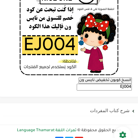
انسخ كوبون تخفيض نايس ون
شرح كتاب المفردات
جميع الحقوق محفوظة ©
ثمرات اللغة Language Thamarat