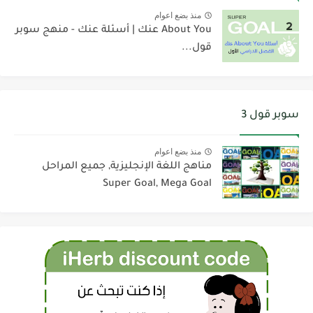
منذ بضع اعوام
About You عنك | أسئلة عنك - منهج سوبر
قول...
سوبر قول 3
منذ بضع اعوام
مناهج اللغة الإنجليزية, جميع المراحل
Super Goal, Mega Goal