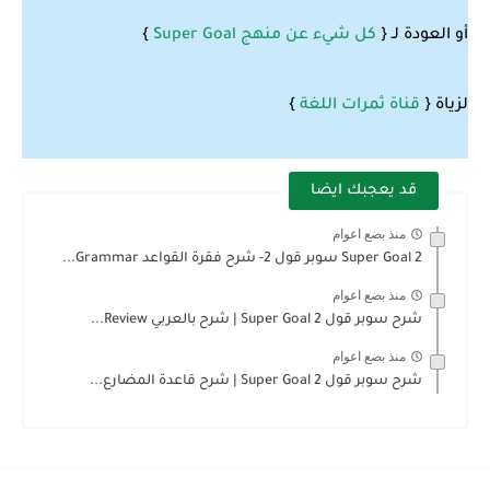
أو العودة لـ {
كل شيء عن منهج Super Goal
}
لزياة {
قناة ثمرات اللغة
}
قد يعجبك ايضا
منذ بضع اعوام
Super Goal 2 سوبر قول 2- شرح فقرة القواعد Grammar...
منذ بضع اعوام
شرح سوبر قول Super Goal 2 | شرح بالعربي Review...
منذ بضع اعوام
شرح سوبر قول 2 Super Goal | شرح قاعدة المضارع...