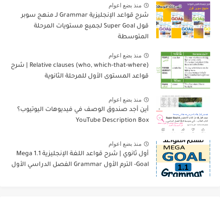
منذ بضع اعوام
شرح قواعد الإنجليزية Grammar لـ منهج سوبر
قول Super Goal لجميع مستويات المرحلة
المتوسطة
منذ بضع اعوام
Relative clauses (who, which-that-where) | شرح
قواعد المستوى الأول للمرحلة الثانوية
منذ بضع اعوام
أين أجد صندوق الوصف في فيديوهات اليوتيوب؟
YouTube Description Box
منذ بضع اعوام
أول ثانوي | شرح قواعد اللغة الإنجليزية 1.1 Mega
Goal- الترم الأول Grammar الفصل الدراسي الأول