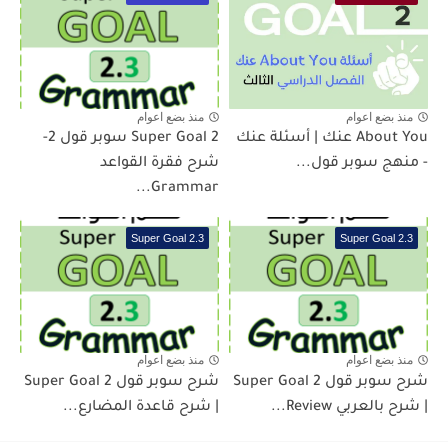
منذ بضع اعوام
منذ بضع اعوام
About You عنك | أسئلة عنك
Super Goal 2 سوبر قول 2-
- منهج سوبر قول...
شرح فقرة القواعد
Grammar...
Super Goal 2.3
Super Goal 2.3
منذ بضع اعوام
منذ بضع اعوام
شرح سوبر قول Super Goal 2
شرح سوبر قول 2 Super Goal
| شرح بالعربي Review...
| شرح قاعدة المضارع...