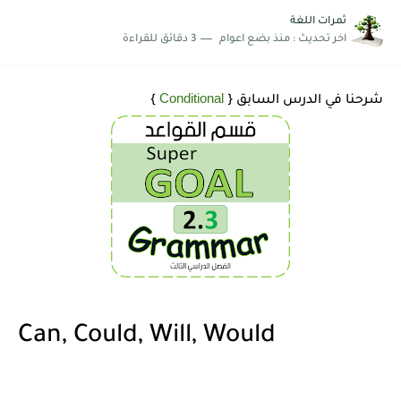
شرح قسم القراءة لكل وحدات الكتاب Super Goal 3 -...
ثمرات اللغة
اخر تحديث :
منذ بضع اعوام
3 دقائق للقراءة
Conditional
شرحنا في الدرس السابق {
}
Can, Could, Will, Would