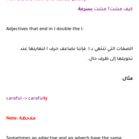
كيف مشت؟ مشت
بسرعة
.
Adjectives that end in l double the l:
الصفات التي تنتهي بـ l فإننا نضاعف حرف l لنهايتها عند
تحويلها إلى ظرف حال.
مثال
:
careful -> careful
ly
Note: ملاحظة
Sometimes an adjective and an adverb have the same