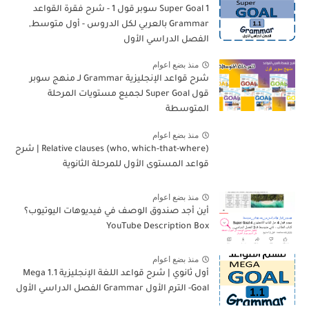
Super Goal 1 سوبر قول 1 - شرح فقرة القواعد
Grammar بالعربي لكل الدروس - أول متوسط,
الفصل الدراسي الأول
منذ بضع اعوام
شرح قواعد الإنجليزية Grammar لـ منهج سوبر
قول Super Goal لجميع مستويات المرحلة
المتوسطة
منذ بضع اعوام
Relative clauses (who, which-that-where) | شرح
قواعد المستوى الأول للمرحلة الثانوية
منذ بضع اعوام
أين أجد صندوق الوصف في فيديوهات اليوتيوب؟
YouTube Description Box
منذ بضع اعوام
أول ثانوي | شرح قواعد اللغة الإنجليزية 1.1 Mega
Goal- الترم الأول Grammar الفصل الدراسي الأول