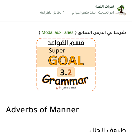
شرح قسم القراءة لكل وحدات الكتاب Super Goal 3 -...
ثمرات اللغة
اخر تحديث :
منذ بضع اعوام
4 دقائق للقراءة
Modal auxiliaries
شرحنا في الدرس السابق {
}
Adverbs of Manner
ظروف الحال