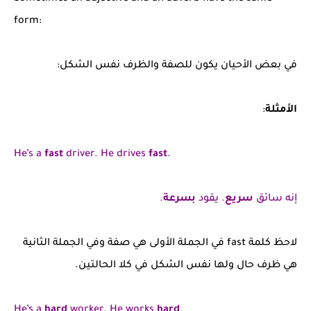
form:
في بعض الأحيان يكون للصفة والظرف نفس الشكل:
الأمثلة
:
He’s a
fast
driver. He drives
fast
.
إنه سائق
سريع
. يقود
بسرعة
.
لاحظ كلمة fast في الجملة الأولى هي صفة وفي الجملة الثانية
هي ظرف حال ولها نفس الشكل في كلا الحالتين.
He’s a
hard
worker. He works
hard
.