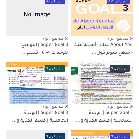
سوبر قول 3.2
سوبر قول 3
منذ بضع اعوام
منذ بضع اعوام
About You عنك | أسئلة عنك
Super Goal 3 | التوسع
- منهج سوبر قول...
للوحدات 4- 6 | قسم...
سوبر قول 3
سوبر قول 3
منذ بضع اعوام
منذ بضع اعوام
Super Goal 3 | الوحدة
Super Goal 3 | الوحدة
السادسة | قسم الكتابة و...
الخامسة | قسم الكتابة و...
سوبر قول 3
سوبر قول 3