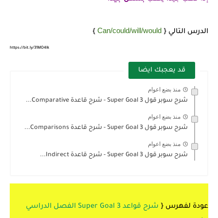
Can/could/will/would
الدرس التالي {
}
https://bit.ly/31MO4Ik
قد يعجبك ايضا
منذ بضع اعوام
شرح سوبر قول 3 Super Goal - شرح قاعدة Comparative...
منذ بضع اعوام
شرح سوبر قول 3 Super Goal - شرح قاعدة Comparisons...
منذ بضع اعوام
شرح سوبر قول 3 Super Goal - شرح قاعدة Indirect...
عودة لفهرس {
شرح قواعد 3 Super Goal الفصل الدراسي