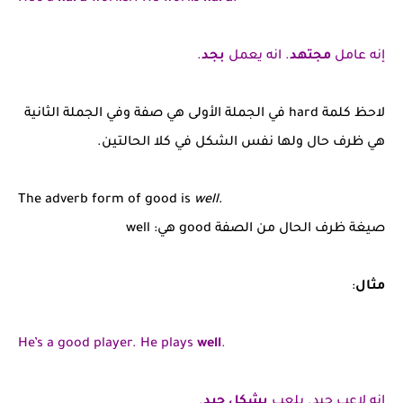
إنه عامل
مجتهد
. انه يعمل
بجد
.
لاحظ كلمة hard في الجملة الأولى هي صفة وفي الجملة الثانية
هي ظرف حال ولها نفس الشكل في كلا الحالتين.
The adverb form of good is
well
.
صيغة ظرف الحال من الصفة good هي: well
مثال
:
He’s a good player. He plays
well
.
إنه لاعب جيد. يلعب
بشكل جيد
.