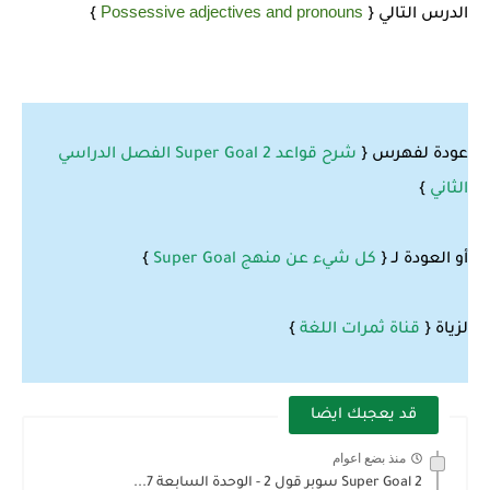
Possessive adjectives and pronouns
الدرس التالي {
}
عودة لفهرس {
شرح قواعد 2 Super Goal الفصل الدراسي
الثاني
}
أو العودة لـ {
كل شيء عن منهج Super Goal
}
لزياة {
قناة ثمرات اللغة
}
قد يعجبك ايضا
منذ بضع اعوام
Super Goal 2 سوبر قول 2 - الوحدة السابعة 7...