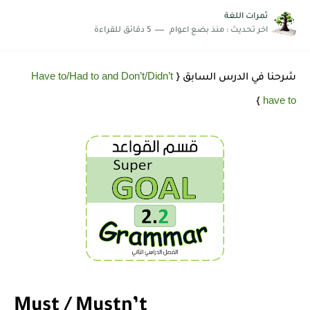
شرح قسم القراءة لكل وحدات الكتاب Super Goal 3 -...
ثمرات اللغة
اخر تحديث :
منذ بضع اعوام
5 دقائق للقراءة
Have to/Had to and Don’t/Didn’t
شرحنا في الدرس السابق {
have to
}
Must / Mustn’t