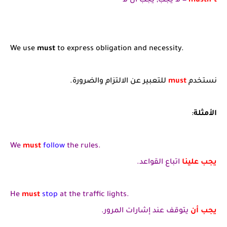
mustn’t
= لا يجب, يجب أن لا
We use
must
to express obligation and necessity.
نستخدم
must
للتعبير عن الالتزام والضرورة.
الأمثلة
:
We
must
follow
the rules.
يجب علينا
اتباع القواعد.
He
must
stop
at the traffic lights.
يجب أن
يتوقف عند إشارات المرور.