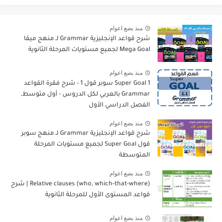
منذ بضع اعوام
شرح قواعد الإنجليزية Grammar لـ منهج ميقا
Mega Goal لجميع مستويات المرحلة الثانوية
منذ بضع اعوام
Super Goal 1 سوبر قول 1 - شرح فقرة القواعد
Grammar بالعربي لكل الدروس - أول متوسط,
الفصل الدراسي الأول
منذ بضع اعوام
شرح قواعد الإنجليزية Grammar لـ منهج سوبر
قول Super Goal لجميع مستويات المرحلة
المتوسطة
منذ بضع اعوام
Relative clauses (who, which-that-where) | شرح
قواعد المستوى الأول للمرحلة الثانوية
منذ بضع اعوام