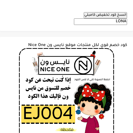
انسخ كود تخفيض كامبلي
كود خصم قوي لكل منتجات موقع نايس ون Nice One