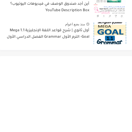
أين أجد صندوق الوصف في فيديوهات اليوتيوب؟
YouTube Description Box
منذ بضع اعوام
أول ثانوي | شرح قواعد اللغة الإنجليزية 1.1 Mega
Goal- الترم الأول Grammar الفصل الدراسي الأول