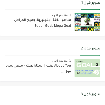
سوبر قول 1
منذ بضع اعوام
مناهج اللغة الإنجليزية, جميع المراحل
Super Goal, Mega Goal
سوبر قول 2
منذ بضع اعوام
About You عنك | أسئلة عنك - منهج سوبر
قول...
سوبر قول 3