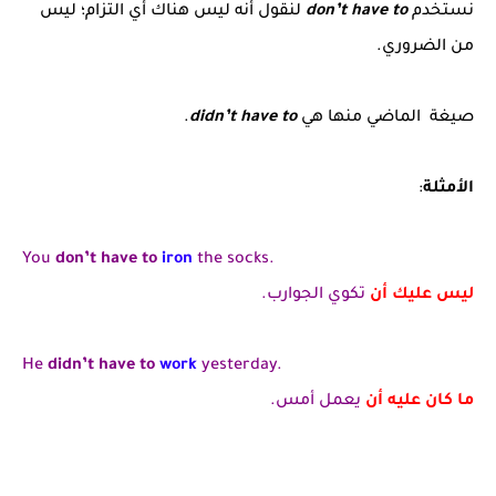
نستخدم
don’t have to
لنقول أنه ليس هناك أي التزام؛ ليس
من الضروري.
صيغة الماضي منها هي
didn’t have to
.
الأمثلة
:
You
don’t have to
iron
the socks.
ليس عليك أن
تكوي الجوارب.
He
didn’t have to
work
yesterday.
ما كان عليه أن
يعمل أمس.