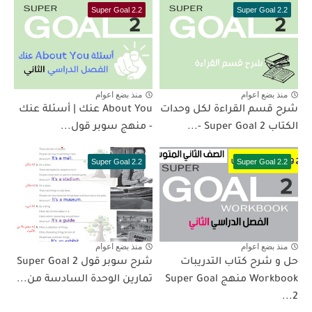
Super Goal 2.2
Super Goal 2.2
منذ بضع اعوام
منذ بضع اعوام
شرح قسم القراءة لكل وحدات
About You عنك | أسئلة عنك
الكتاب Super Goal 2 -...
- منهج سوبر قول...
Super Goal 2.2
Super Goal 2.2
منذ بضع اعوام
منذ بضع اعوام
حل و شرح كتاب التدريبات
شرح سوبر قول 2 Super Goal
Workbook منهج Super Goal
تمارين الوحدة السادسة من...
2...