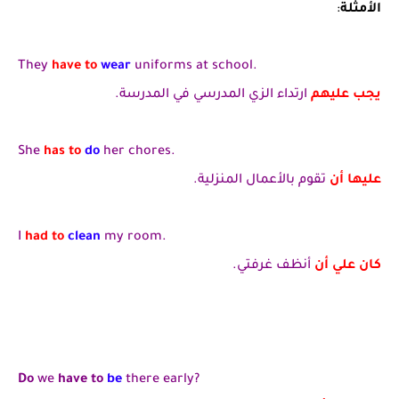
الأمثلة
:
They
have to
wear
uniforms at school.
يجب عليهم
ارتداء الزي المدرسي في المدرسة.
She
has to
do
her chores.
عليها أن
تقوم بالأعمال المنزلية.
I
had to
clean
my room.
كان علي أن
أنظف غرفتي.
Do
we
have to
be
there early?