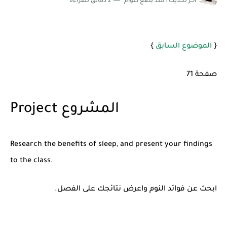
اخر تحديث :
منذ بضع اعوام
2 دقائق للقراءة
{
الموضوع السابق
}
صفحة 71
Project المشروع
Research the benefits of sleep, and present your findings
to the class.
ابحث عن فوائد النوم واعرض نتائجك على الفصل.