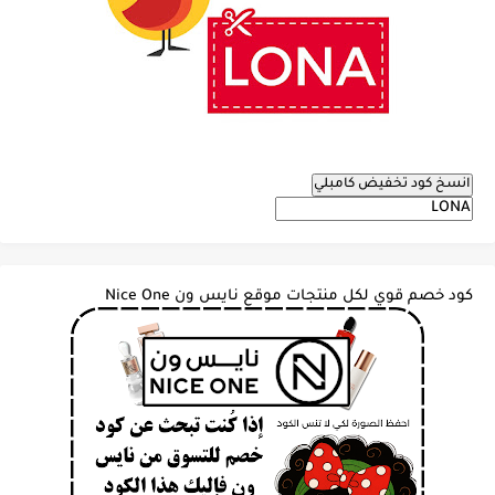
انسخ كود تخفيض كامبلي
كود خصم قوي لكل منتجات موقع نايس ون Nice One