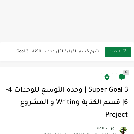
مجموعة واحدة من 7 قطع من القرطاسية الجميلة
The Winter Surprise
أفضل أكواد خصم تفيدك عند التسوق Discount Codes That Help...
أهمية تعلم قواعد اللغة الإنجليزية | مكونات الجملة في اللغة...
شرح قسم القراءة لكل وحدات الكتاب Super Goal 3 -...
الجديد
شرح قسم القراءة لكل وحدات الكتاب Super Goal 3 -...
0
شرح قسم القراءة لكل وحدات الكتاب Super Goal 3 -...
Super Goal 3 | وحدة التوسع للوحدات 4-
6| قسم الكتابة Writing و المشروع
Project
ثمرات اللغة