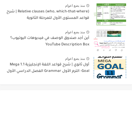
منذ بضع اعوام
Relative clauses (who, which-that-where) | شرح
قواعد المستوى الأول للمرحلة الثانوية
منذ بضع اعوام
أين أجد صندوق الوصف في فيديوهات اليوتيوب؟
YouTube Description Box
منذ بضع اعوام
أول ثانوي | شرح قواعد اللغة الإنجليزية 1.1 Mega
Goal- الترم الأول Grammar الفصل الدراسي الأول