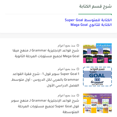
شرح قسم الكتابة
الكتابة للمتوسط Super Goal
الكتابة للثانوي Maga Goal
منذ بضع اعوام
شرح قواعد الإنجليزية Grammar لـ منهج ميقا
Mega Goal لجميع مستويات المرحلة الثانوية
منذ بضع اعوام
Super Goal 1 سوبر قول 1 - شرح فقرة القواعد
Grammar بالعربي لكل الدروس - أول متوسط,
الفصل الدراسي الأول
منذ بضع اعوام
شرح قواعد الإنجليزية Grammar لـ منهج سوبر
قول Super Goal لجميع مستويات المرحلة
المتوسطة