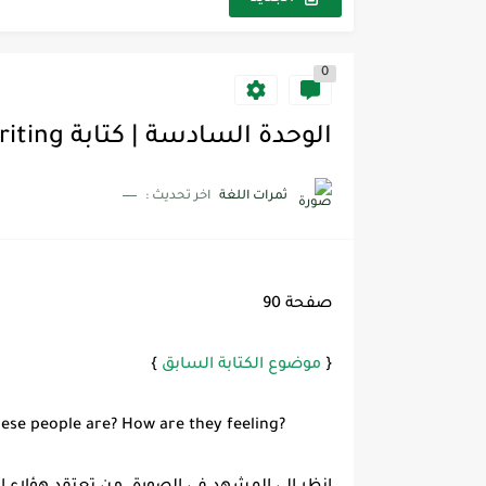
0
الوحدة السادسة | كتابة writing - ميقا قول 2 Mega Goal
ثمرات اللغة
اخر تحديث :
صفحة 90
{
موضوع الكتابة السابق
}
hese people are? How are they feeling?