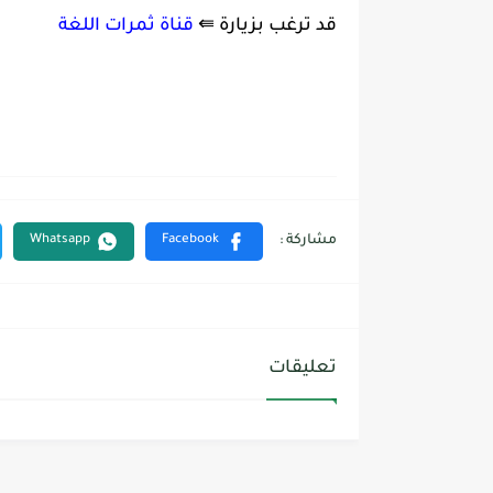
قد ترغب بزيارة ⇚
قناة ثمرات اللغة
تعليقات