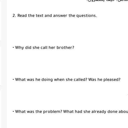
 الناس؟ كيف يشعرون؟
2. Read the text and answer the questions.
• Why did she call her brother?
• What was he doing when she called? Was he pleased?
• What was the problem? What had she already done about