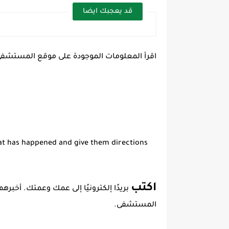
قد يعجبك ايضا
اقرأ المعلومات الموجودة على موقع المستشفى 
at has happened and give them directions
اكتب
بريدًا إلكترونيًا إلى عمك وعمتك. أخب
المستشفى.