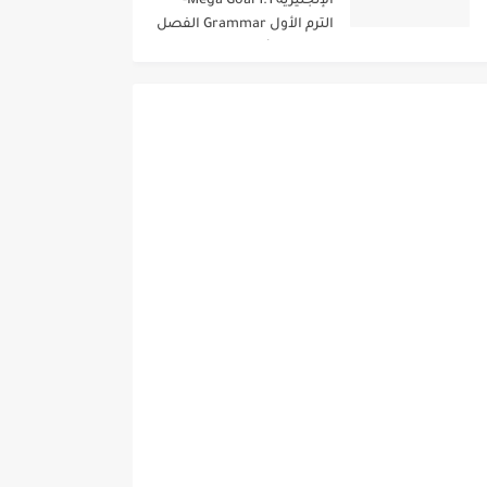
الإنجليزية 1.1 Mega Goal-
الترم الأول Grammar الفصل
الدراسي الأول