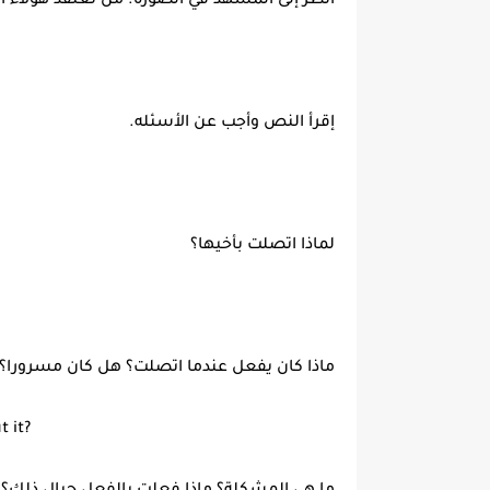
انظر إلى المشهد في الصورة. من تعتقد هؤلاء
إقرأ النص وأجب عن الأسئله.
لماذا اتصلت بأخيها؟
ماذا كان يفعل عندما اتصلت؟ هل كان مسرورا؟
 it?