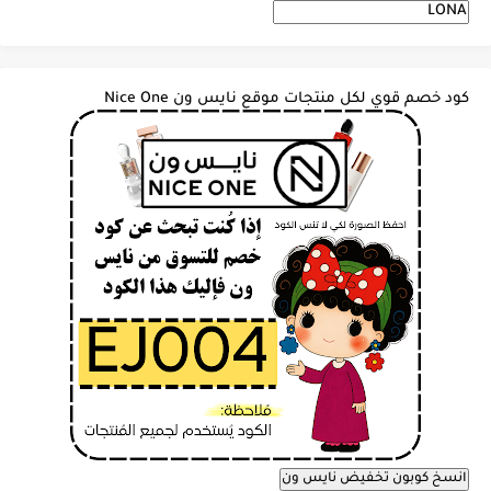
كود خصم قوي لكل منتجات موقع نايس ون Nice One
انسخ كوبون تخفيض نايس ون