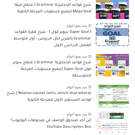
شرح قواعد الإنجليزية Grammar لـ منهج ميقا
Mega Goal لجميع مستويات المرحلة الثانوية
منذ بضع اعوام
Super Goal 1 سوبر قول 1 - شرح فقرة القواعد
Grammar بالعربي لكل الدروس - أول متوسط,
الفصل الدراسي الأول
منذ بضع اعوام
شرح قواعد الإنجليزية Grammar لـ منهج سوبر
قول Super Goal لجميع مستويات المرحلة
المتوسطة
منذ بضع اعوام
Relative clauses (who, which-that-where) | شرح
قواعد المستوى الأول للمرحلة الثانوية
منذ بضع اعوام
أين أجد صندوق الوصف في فيديوهات اليوتيوب؟
YouTube Description Box