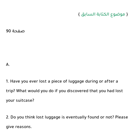
شرح قسم القراءة لكل وحدات الكتاب Super Goal 3 -...
{
موضوع الكتابة السابق
}
صفحة 90
A.
1. Have you ever lost a piece of luggage during or after a
trip? What would you do if you discovered that you had lost
your suitcase?
2. Do you think lost luggage is eventually found or not? Please
give reasons.