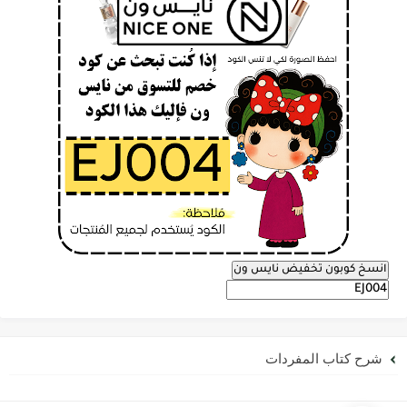
انسخ كوبون تخفيض نايس ون
شرح كتاب المفردات