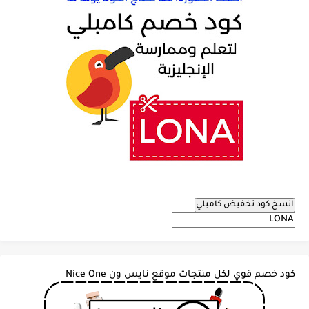
انسخ كود تخفيض كامبلي
كود خصم قوي لكل منتجات موقع نايس ون Nice One