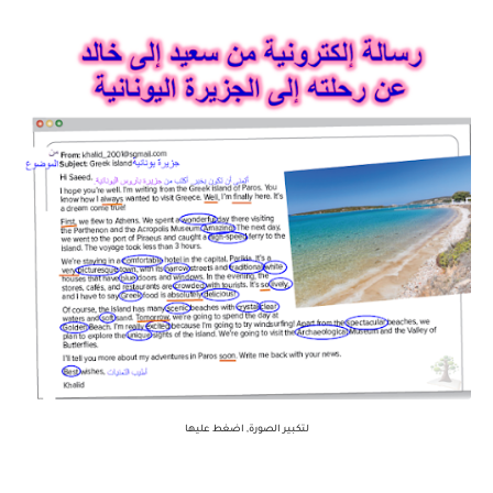
لتكبير الصورة, اضغط عليها