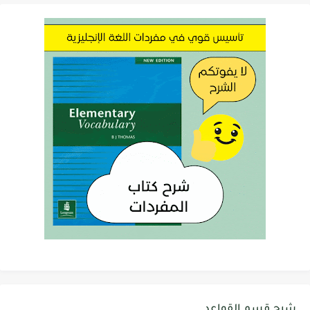
شرح قسم القواعد