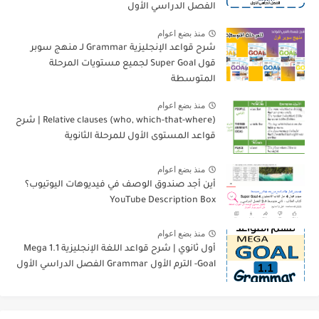
الفصل الدراسي الأول
منذ بضع اعوام
شرح قواعد الإنجليزية Grammar لـ منهج سوبر
قول Super Goal لجميع مستويات المرحلة
المتوسطة
منذ بضع اعوام
Relative clauses (who, which-that-where) | شرح
قواعد المستوى الأول للمرحلة الثانوية
منذ بضع اعوام
أين أجد صندوق الوصف في فيديوهات اليوتيوب؟
YouTube Description Box
منذ بضع اعوام
أول ثانوي | شرح قواعد اللغة الإنجليزية 1.1 Mega
Goal- الترم الأول Grammar الفصل الدراسي الأول