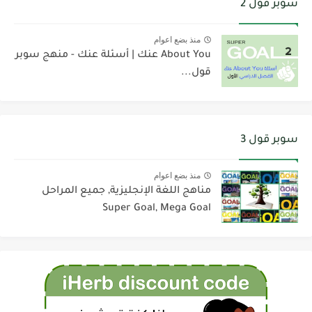
سوبر قول 2
منذ بضع اعوام
About You عنك | أسئلة عنك - منهج سوبر
قول...
سوبر قول 3
منذ بضع اعوام
مناهج اللغة الإنجليزية, جميع المراحل
Super Goal, Mega Goal