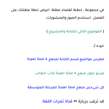
في مجموعة ، خطط لقضاء عطلة. اعرض خطة عطلتك على
الفصل. استخدم الصور والمنشورات.
{
الموضوع التالي للكتابة والمشروع
}
عودة لـ
فهرس مواضيع قسم الكتابة لمنهج 4 Super Goal
فيديو حلول منهج Super Goal 4 كتاب الطالب
كل شيءعن منهج Super Goal للمرحلة المتوسطة
قد ترغب بزيارة ⇚
قناة ثمرات اللغة