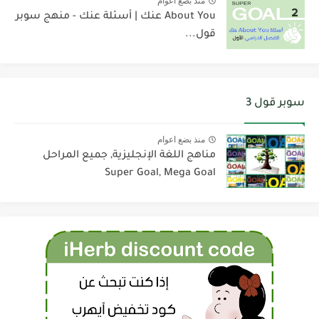
منذ بضع اعوام
About You عنك | أسئلة عنك - منهج سوبر
قول...
سوبر قول 3
منذ بضع اعوام
مناهج اللغة الإنجليزية, جميع المراحل
Super Goal, Mega Goal