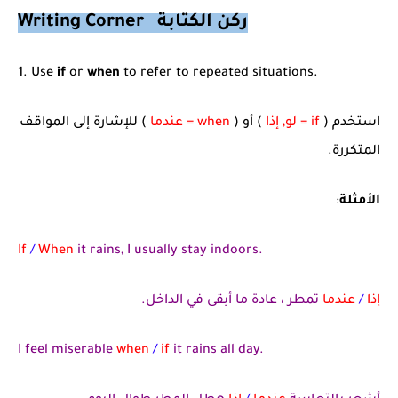
Writing Corner ركن الكتابة
1. Use
if
or
when
to refer to repeated situations.
استخدم (
if = لو, إذا
) أو (
when = عندما
) للإشارة إلى المواقف
المتكررة.
الأمثلة
:
If
/
When
it rains, I usually stay indoors.
إذا
/
عندما
تمطر ، عادة ما أبقى في الداخل.
I feel miserable
when
/
if
it rains all day.