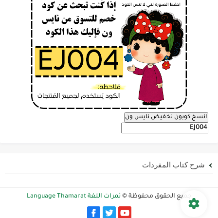
انسخ كوبون تخفيض نايس ون
شرح كتاب المفردات
جميع الحقوق محفوظة ©
ثمرات اللغة Language Thamarat