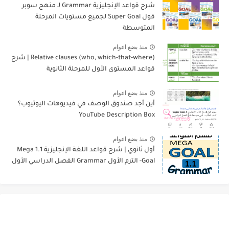
شرح قواعد الإنجليزية Grammar لـ منهج سوبر
قول Super Goal لجميع مستويات المرحلة
المتوسطة
منذ بضع اعوام
Relative clauses (who, which-that-where) | شرح
قواعد المستوى الأول للمرحلة الثانوية
منذ بضع اعوام
أين أجد صندوق الوصف في فيديوهات اليوتيوب؟
YouTube Description Box
منذ بضع اعوام
أول ثانوي | شرح قواعد اللغة الإنجليزية 1.1 Mega
Goal- الترم الأول Grammar الفصل الدراسي الأول