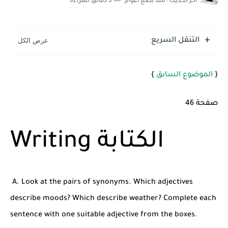
اخر تحديث :
منذ بضع اعوام
3 دقائق للقراءة
شرح قسم القراءة لكل وحدات الكتاب Super Goal 3 -...
التنقل السريع
{
الموضوع السابق
}
صفحة 46
Writing الكتابة
A. Look at the pairs of synonyms. Which adjectives
describe moods? Which describe weather? Complete each
sentence with one suitable adjective from the boxes.