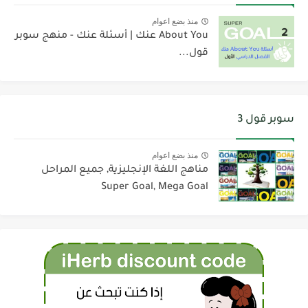
منذ بضع اعوام
About You عنك | أسئلة عنك - منهج سوبر
قول...
سوبر قول 3
منذ بضع اعوام
مناهج اللغة الإنجليزية, جميع المراحل
Super Goal, Mega Goal