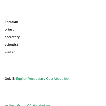
librarian
priest
secretary
scientist
waiter
Quiz 5:
English Vocabulary Quiz About Job
⇛