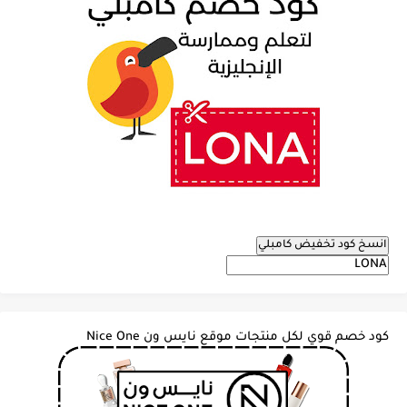
انسخ كود تخفيض كامبلي
كود خصم قوي لكل منتجات موقع نايس ون Nice One