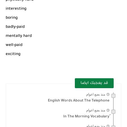
interesting
boring
badly-paid
mentally hard
well-paid
exciting
قد يعجبك ايضا
منذ بضع اعوام
English Words About The Telephone
منذ بضع اعوام
منذ بضع اعوام