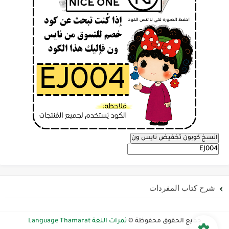
انسخ كوبون تخفيض نايس ون
شرح كتاب المفردات
جميع الحقوق محفوظة ©
ثمرات اللغة Language Thamarat