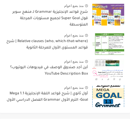
منذ بضع اعوام
شرح قواعد الإنجليزية Grammar لـ منهج سوبر
قول Super Goal لجميع مستويات المرحلة
المتوسطة
منذ بضع اعوام
Relative clauses (who, which-that-where) | شرح
قواعد المستوى الأول للمرحلة الثانوية
منذ بضع اعوام
أين أجد صندوق الوصف في فيديوهات اليوتيوب؟
YouTube Description Box
منذ بضع اعوام
أول ثانوي | شرح قواعد اللغة الإنجليزية 1.1 Mega
Goal- الترم الأول Grammar الفصل الدراسي الأول