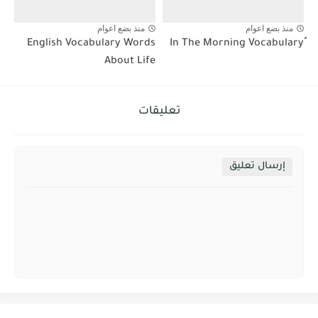
منذ بضع اعوام
منذ بضع اعوام
English Vocabulary Words
About Life
تعليقات
إرسال تعليق