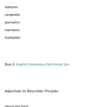
labourer
carpenter
journalist
mechanic
footballer
Quiz 2:
English Vocabulary Quiz About Job
Adjectives to Describes The Jobs
physically hard