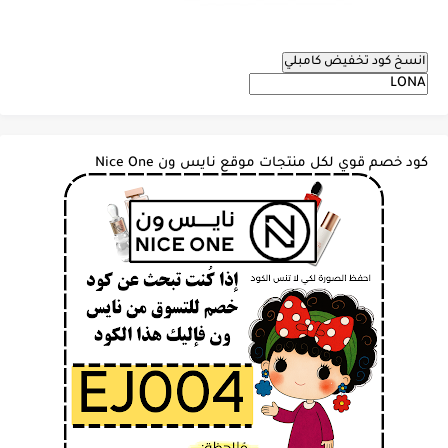
انسخ كود تخفيض كامبلي
كود خصم قوي لكل منتجات موقع نايس ون Nice One