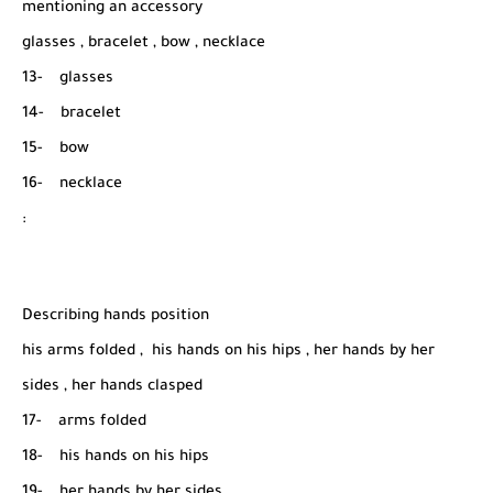
mentioning an accessory
glasses , bracelet , bow , necklace
13- glasses
14- bracelet
15- bow
16- necklace
:
Describing hands position
his arms folded , his hands on his hips , her hands by her
sides , her hands clasped
17- arms folded
18- his hands on his hips
19- her hands by her sides