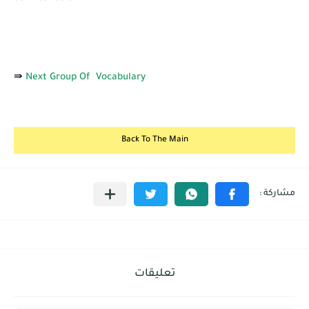
⇛
Next Group Of Vocabulary
Back To The Main
تعليقات