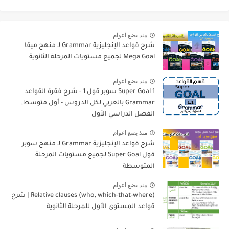
منذ بضع اعوام
شرح قواعد الإنجليزية Grammar لـ منهج ميقا
Mega Goal لجميع مستويات المرحلة الثانوية
منذ بضع اعوام
Super Goal 1 سوبر قول 1 - شرح فقرة القواعد
Grammar بالعربي لكل الدروس - أول متوسط,
الفصل الدراسي الأول
منذ بضع اعوام
شرح قواعد الإنجليزية Grammar لـ منهج سوبر
قول Super Goal لجميع مستويات المرحلة
المتوسطة
منذ بضع اعوام
Relative clauses (who, which-that-where) | شرح
قواعد المستوى الأول للمرحلة الثانوية