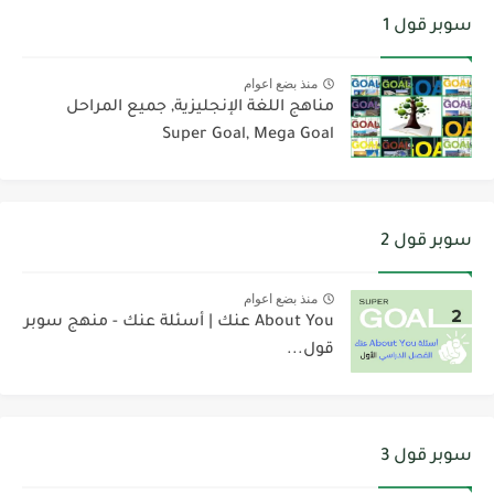
سوبر قول 1
منذ بضع اعوام
مناهج اللغة الإنجليزية, جميع المراحل
Super Goal, Mega Goal
سوبر قول 2
منذ بضع اعوام
About You عنك | أسئلة عنك - منهج سوبر
قول...
سوبر قول 3