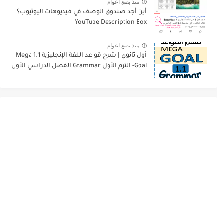
منذ بضع اعوام
أين أجد صندوق الوصف في فيديوهات اليوتيوب؟
YouTube Description Box
منذ بضع اعوام
أول ثانوي | شرح قواعد اللغة الإنجليزية 1.1 Mega
Goal- الترم الأول Grammar الفصل الدراسي الأول