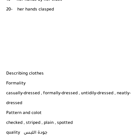
20- her hands clasped
Describing clothes
Formality
casually-dressed , formally-dressed , untidily-dressed , neatly-
dressed
Pattern and colot
checked , striped , plain , spotted
quality جودة اللبس