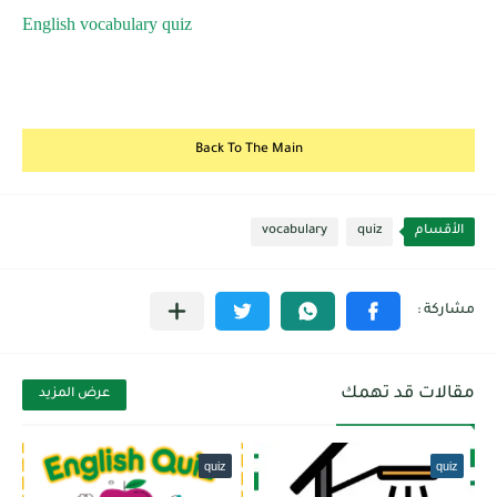
English vocabulary quiz
Back To The Main
الأقسام
quiz
vocabulary
مقالات قد تهمك
عرض المزيد
quiz
quiz