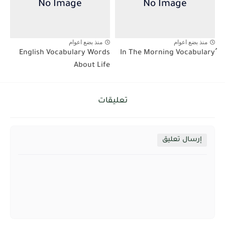
منذ بضع اعوام
منذ بضع اعوام
English Vocabulary Words
About Life
تعليقات
إرسال تعليق