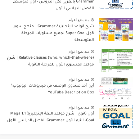
Grammar بالعربي لكل الدروس - أول متوسط,
الفصل الدراسي الأول
منذ بضع اعوام
شرح قواعد الإنجليزية Grammar لـ منهج سوبر
قول Super Goal لجميع مستويات المرحلة
المتوسطة
منذ بضع اعوام
Relative clauses (who, which-that-where) | شرح
قواعد المستوى الأول للمرحلة الثانوية
منذ بضع اعوام
أين أجد صندوق الوصف في فيديوهات اليوتيوب؟
YouTube Description Box
منذ بضع اعوام
أول ثانوي | شرح قواعد اللغة الإنجليزية 1.1 Mega
Goal- الترم الأول Grammar الفصل الدراسي الأول