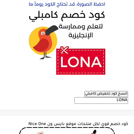
انسخ كود تخفيض كامبلي
كود خصم قوي لكل منتجات موقع نايس ون Nice One