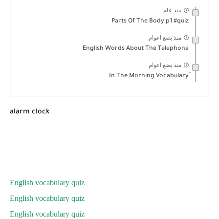
منذ عام
Parts Of The Body p1 #quiz
منذ بضع اعوام
English Words About The Telephone
منذ بضع اعوام
alarm clock
English vocabulary quiz
English vocabulary quiz
English vocabulary quiz