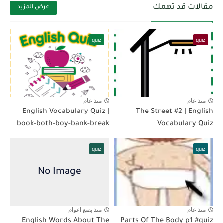
مقالات قد تهمك
عرض المزيد
quiz
quiz
منذ عام
منذ عام
English Vocabulary Quiz |
The Street #2 | English
book-both-boy-bank-break
Vocabulary Quiz
quiz
quiz
منذ عام
منذ بضع اعوام
English Words About The
Parts Of The Body p1 #quiz