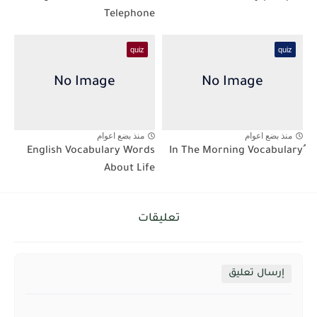
Telephone
quiz
quiz
منذ بضع اعوام
منذ بضع اعوام
English Vocabulary Words
About Life
تعليقات
إرسال تعليق