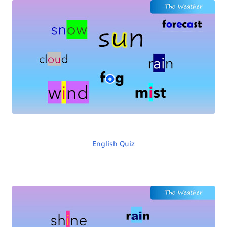
English Quiz