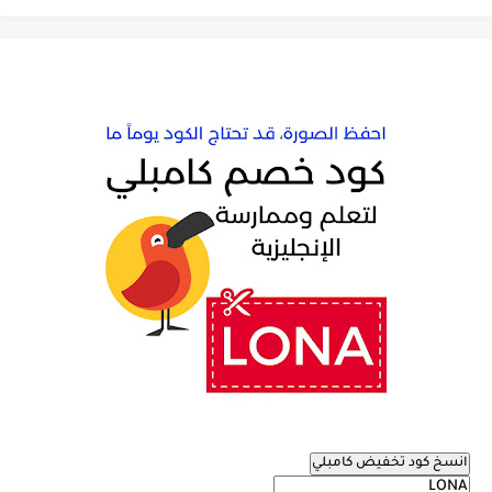
انسخ كود تخفيض كامبلي