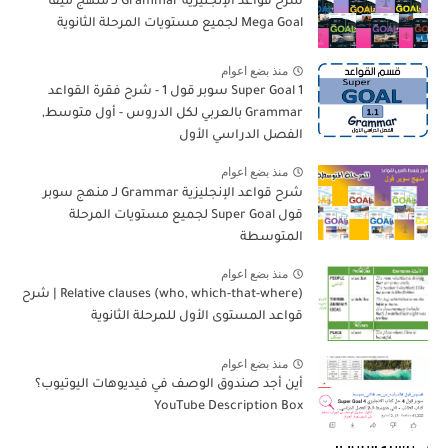
شرح قواعد الإنجليزية Grammar لـ منهج ميقا
Mega Goal لجميع مستويات المرحلة الثانوية
منذ بضع اعوام
Super Goal 1 سوبر قول 1 - شرح فقرة القواعد
Grammar بالعربي لكل الدروس - أول متوسط,
الفصل الدراسي الأول
منذ بضع اعوام
شرح قواعد الإنجليزية Grammar لـ منهج سوبر
قول Super Goal لجميع مستويات المرحلة
المتوسطة
منذ بضع اعوام
Relative clauses (who, which-that-where) | شرح
قواعد المستوى الأول للمرحلة الثانوية
منذ بضع اعوام
أين أجد صندوق الوصف في فيديوهات اليوتيوب؟
YouTube Description Box