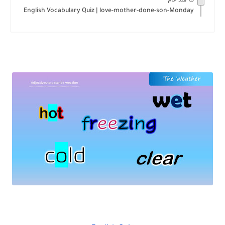
English Vocabulary Quiz | love-mother-done-son-Monday