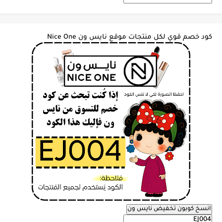
كود خصم قوي لكل منتجات موقع نايس ون Nice One
انسخ كوبون تخفيض نايس ون