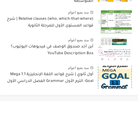
المتوسطة
منذ بضع اعوام
Relative clauses (who, which-that-where) | شرح
قواعد المستوى الأول للمرحلة الثانوية
منذ بضع اعوام
أين أجد صندوق الوصف في فيديوهات اليوتيوب؟
YouTube Description Box
منذ بضع اعوام
أول ثانوي | شرح قواعد اللغة الإنجليزية 1.1 Mega
Goal- الترم الأول Grammar الفصل الدراسي الأول