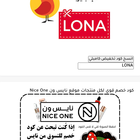
انسخ كود تخفيض كامبلي
كود خصم قوي لكل منتجات موقع نايس ون Nice One