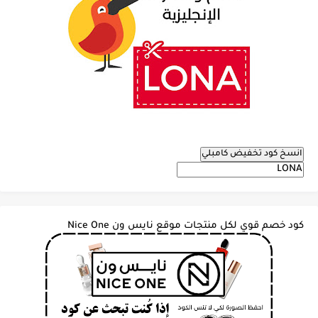
انسخ كود تخفيض كامبلي
كود خصم قوي لكل منتجات موقع نايس ون Nice One