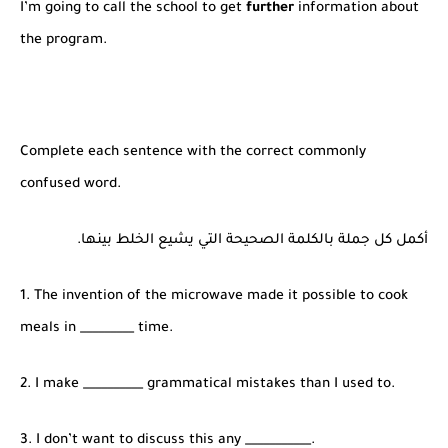
I’m going to call the school to get
further
information about
the program.
Complete each sentence with the correct commonly
confused word.
أكمل كل جملة بالكلمة الصحيحة التي يشيع الخلط بينها.
1. The invention of the microwave made it possible to cook
meals in _________ time.
2. I make __________ grammatical mistakes than I used to.
3. I don’t want to discuss this any ___________.