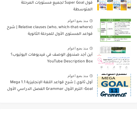
قول Super Goal لجميع مستويات المرحلة
المتوسطة
منذ بضع اعوام
Relative clauses (who, which-that-where) | شرح
قواعد المستوى الأول للمرحلة الثانوية
منذ بضع اعوام
أين أجد صندوق الوصف في فيديوهات اليوتيوب؟
YouTube Description Box
منذ بضع اعوام
أول ثانوي | شرح قواعد اللغة الإنجليزية 1.1 Mega
Goal- الترم الأول Grammar الفصل الدراسي الأول