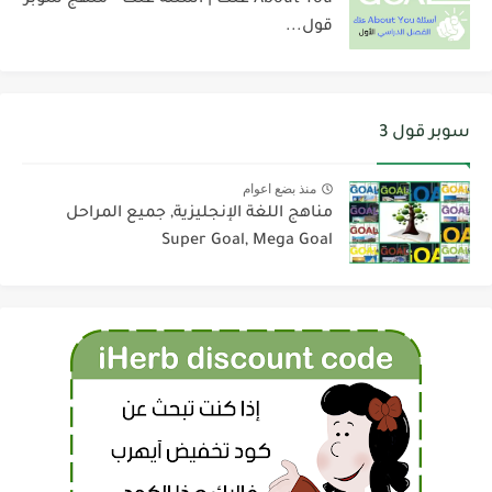
قول...
سوبر قول 3
منذ بضع اعوام
مناهج اللغة الإنجليزية, جميع المراحل
Super Goal, Mega Goal