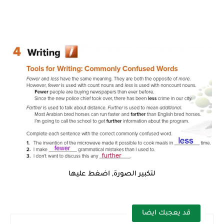
لتكبير الصورة, اضغط عليها
قد يعجبك ايضا