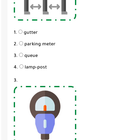
gutter
parking meter
queue
lamp-post
3.