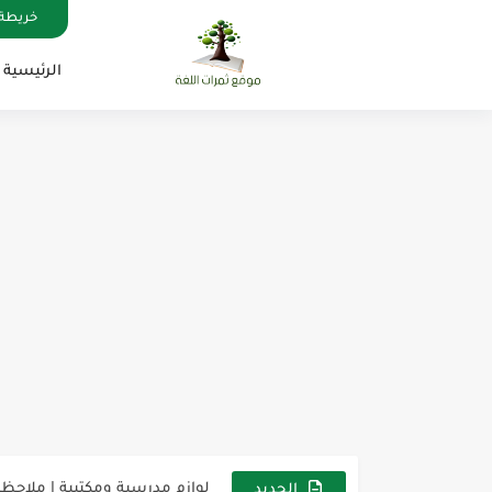
خريطة 
الرئيسية
مناهج اللغة الإنجليزية, جميع المراحل , Mega Goal
كل خطأ درس، وكل درس خطوة ن
لوازم مدرسية ومكتبية | ملاحظ
الجديد