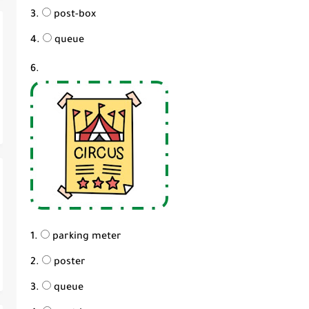
post-box
queue
6.
parking meter
poster
queue