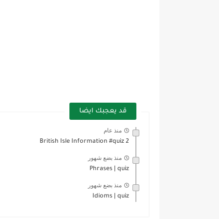
قد يعجبك ايضا
منذ عام
British Isle Information #quiz 2
منذ بضع شهور
Phrases | quiz
منذ بضع شهور
Idioms | quiz