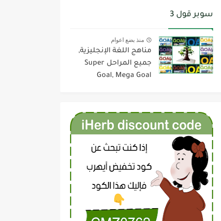
سوبر قول 3
منذ بضع اعوام
مناهج اللغة الإنجليزية,
جميع المراحل Super
Goal, Mega Goal