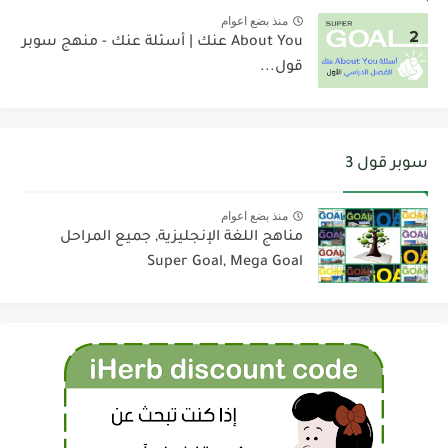
منذ بضع اعوام
About You عنك | أسئلة عنك - منهج سوبر
قول...
سوبر قول 3
منذ بضع اعوام
مناهج اللغة الإنجليزية, جميع المراحل
Super Goal, Mega Goal