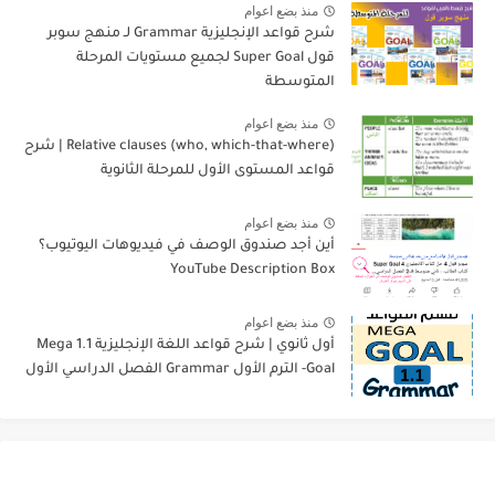
منذ بضع اعوام
شرح قواعد الإنجليزية Grammar لـ منهج سوبر
قول Super Goal لجميع مستويات المرحلة
المتوسطة
منذ بضع اعوام
Relative clauses (who, which-that-where) | شرح
قواعد المستوى الأول للمرحلة الثانوية
منذ بضع اعوام
أين أجد صندوق الوصف في فيديوهات اليوتيوب؟
YouTube Description Box
منذ بضع اعوام
أول ثانوي | شرح قواعد اللغة الإنجليزية 1.1 Mega
Goal- الترم الأول Grammar الفصل الدراسي الأول