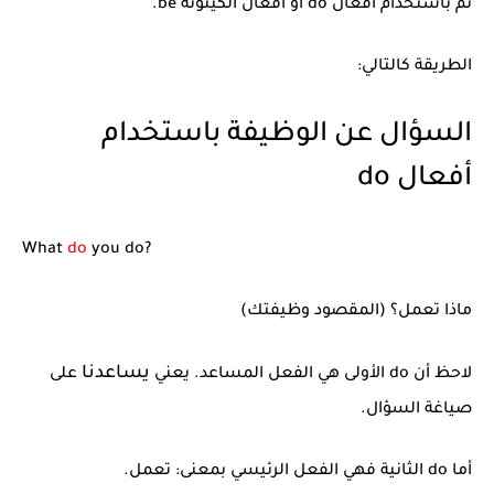
ثم باستخدام أفعال do أو أفعال الكينونة be.
الطريقة كالتالي:
السؤال عن الوظيفة باستخدام
أفعال do
What
do
you do?
ماذا تعمل؟ (المقصود وظيفتك)
يساعدنا
لاحظ أن do الأولى هي الفعل المساعد. يعني
على
صياغة السؤال.
أما do الثانية فهي الفعل الرئيسي بمعنى: تعمل.