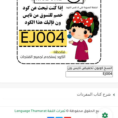
انسخ كوبون تخفيض نايس ون
شرح كتاب المفردات
جميع الحقوق محفوظة ©
ثمرات اللغة Language Thamarat