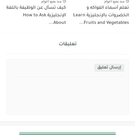
منذ بضع اعوام
منذ بضع اعوام
تعلم أسماء الفواكه و
كيف تسأل عن الوظيفة باللغة
الخضروات بالإنجليزية Learn
الإنجليزية How to Ask
About...
Fruits and Vegetables...
تعليقات
إرسال تعليق