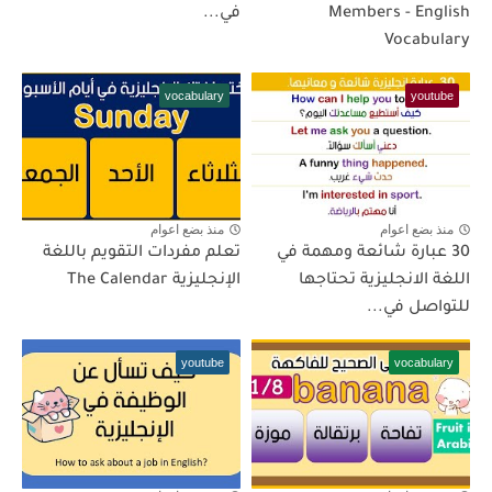
Members - English
في...
Vocabulary
vocabulary
youtube
منذ بضع اعوام
منذ بضع اعوام
30 عبارة شائعة ومهمة في
تعلم مفردات التقويم باللغة
اللغة الانجليزية تحتاجها
الإنجليزية The Calendar
للتواصل في...
youtube
vocabulary