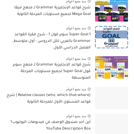
منذ بضع اعوام
شرح قواعد الإنجليزية Grammar لـ منهج ميقا
Mega Goal لجميع مستويات المرحلة الثانوية
منذ بضع اعوام
Super Goal 1 سوبر قول 1 - شرح فقرة القواعد
Grammar بالعربي لكل الدروس - أول متوسط,
الفصل الدراسي الأول
منذ بضع اعوام
شرح قواعد الإنجليزية Grammar لـ منهج سوبر
قول Super Goal لجميع مستويات المرحلة
المتوسطة
منذ بضع اعوام
Relative clauses (who, which-that-where) | شرح
قواعد المستوى الأول للمرحلة الثانوية
منذ بضع اعوام
أين أجد صندوق الوصف في فيديوهات اليوتيوب؟
YouTube Description Box