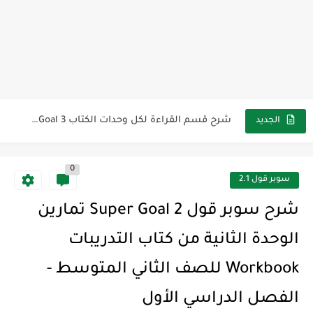
The Winter Surprise
أفضل أكواد خصم تفيدك عند التسوق Discount Codes That Help...
أهمية تعلم قواعد اللغة الإنجليزية | مكونات الجملة في اللغة...
شرح قسم القراءة لكل وحدات الكتاب Super Goal 3 -...
شرح قسم القراءة لكل وحدات الكتاب Super Goal 3 -...
الجديد
شرح قسم القراءة لكل وحدات الكتاب Super Goal 3 -...
0
سوبر قول 2.1
شرح سوبر قول 2 Super Goal تمارين
الوحدة الثانية من كتاب التدريبات
Workbook للصف الثاني المتوسط -
الفصل الدراسي الأول