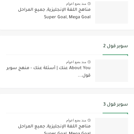
منذ بضع اعوام
مناهج اللغة الإنجليزية, جميع المراحل
Super Goal, Mega Goal
سوبر قول 2
منذ بضع اعوام
About You عنك | أسئلة عنك - منهج سوبر
قول...
سوبر قول 3
منذ بضع اعوام
مناهج اللغة الإنجليزية, جميع المراحل