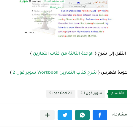
انتقل إلى شرح {
الوحدة الثالثة من كتاب التمارين
}
عودة لفهرس {
شرح كتاب التمارين Workbook سوبر قول 2
}
الأقسام
سوبر قول 2.1
Super Goal 2.1