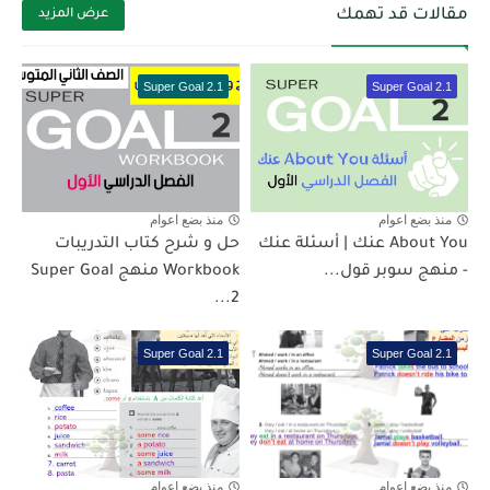
مقالات قد تهمك
عرض المزيد
Super Goal 2.1
Super Goal 2.1
منذ بضع اعوام
منذ بضع اعوام
About You عنك | أسئلة عنك
حل و شرح كتاب التدريبات
- منهج سوبر قول...
Workbook منهج Super Goal
2...
Super Goal 2.1
Super Goal 2.1
منذ بضع اعوام
منذ بضع اعوام