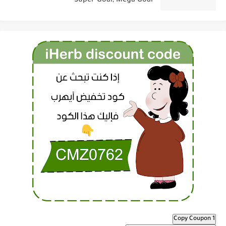
Super Goal, Mega Goal
Copy Coupon 1