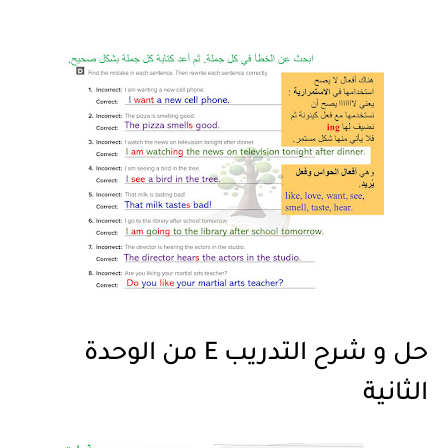
حل و شرح التدريب E من الوحدة
الثانية