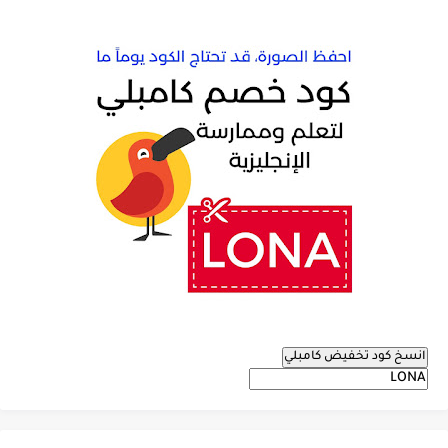
انسخ كود تخفيض كامبلي