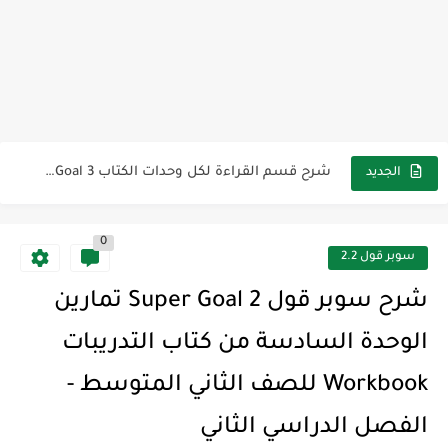
مجموعة واحدة من 7 قطع من القرطاسية الجميلة
The Winter Surprise
أفضل أكواد خصم تفيدك عند التسوق Discount Codes That Help...
أهمية تعلم قواعد اللغة الإنجليزية | مكونات الجملة في اللغة...
شرح قسم القراءة لكل وحدات الكتاب Super Goal 3 -...
الجديد
شرح قسم القراءة لكل وحدات الكتاب Super Goal 3 -...
0
شرح قسم القراءة لكل وحدات الكتاب Super Goal 3 -...
سوبر قول 2.2
شرح سوبر قول 2 Super Goal تمارين
الوحدة السادسة من كتاب التدريبات
Workbook للصف الثاني المتوسط -
الفصل الدراسي الثاني