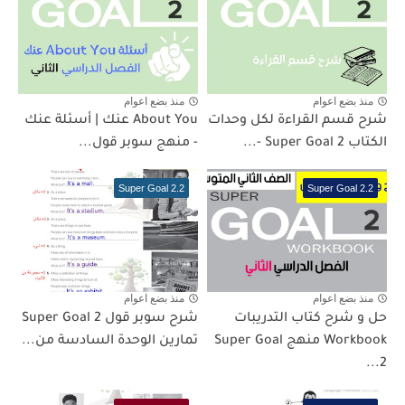
منذ بضع اعوام
منذ بضع اعوام
شرح قسم القراءة لكل وحدات
About You عنك | أسئلة عنك
الكتاب Super Goal 2 -...
- منهج سوبر قول...
Super Goal 2.2
Super Goal 2.2
منذ بضع اعوام
منذ بضع اعوام
حل و شرح كتاب التدريبات
شرح سوبر قول 2 Super Goal
Workbook منهج Super Goal
تمارين الوحدة السادسة من...
2...