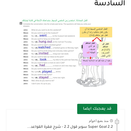
السادسة
قد يعجبك ايضا
منذ بضع اعوام
Super Goal 2.2 سوبر قول 2.2 - شرح فقرة القواعد...