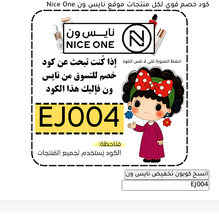
كود خصم قوي لكل منتجات موقع نايس ون Nice One
انسخ كوبون تخفيض نايس ون