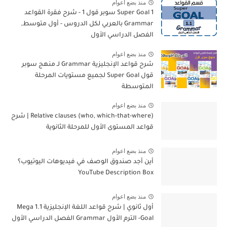
منذ بضع اعوام
Super Goal 1 سوبر قول 1 - شرح فقرة القواعد
Grammar بالعربي لكل الدروس - أول متوسط,
الفصل الدراسي الأول
منذ بضع اعوام
شرح قواعد الإنجليزية Grammar لـ منهج سوبر
قول Super Goal لجميع مستويات المرحلة
المتوسطة
منذ بضع اعوام
Relative clauses (who, which-that-where) | شرح
قواعد المستوى الأول للمرحلة الثانوية
منذ بضع اعوام
أين أجد صندوق الوصف في فيديوهات اليوتيوب؟
YouTube Description Box
منذ بضع اعوام
أول ثانوي | شرح قواعد اللغة الإنجليزية 1.1 Mega
Goal- الترم الأول Grammar الفصل الدراسي الأول