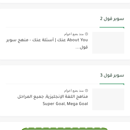
سوبر قول 2
منذ بضع اعوام
About You عنك | أسئلة عنك - منهج سوبر
قول...
سوبر قول 3
منذ بضع اعوام
مناهج اللغة الإنجليزية, جميع المراحل
Super Goal, Mega Goal