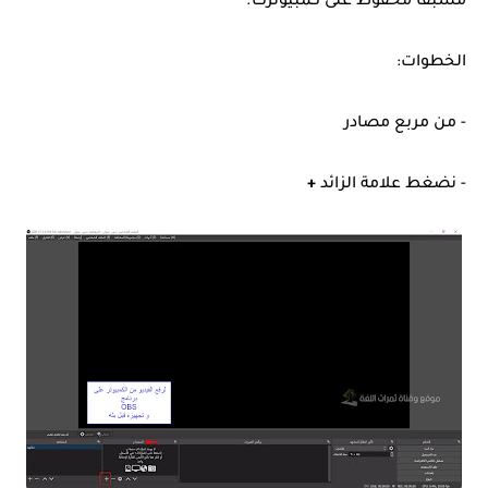
مسبقا محفوظ على كمبيوترك.
الخطوات:
- من مربع مصادر
- نضغط علامة الزائد
+