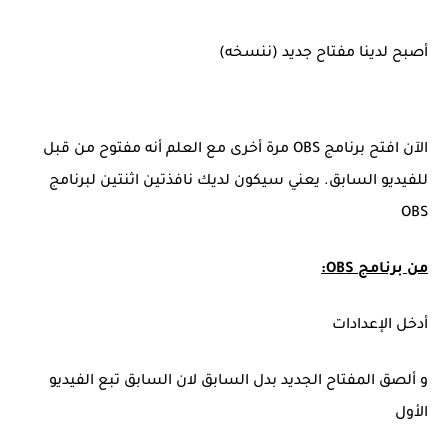
أصبح لدينا مفتاح جديد (ننسخه)
الآن افتح برنامج OBS مرة أخرى مع العلم أنه مفتوح من قبل
للفيديو السابق. يعني سيكون لديك نافذتين اثنتين لبرنامج
OBS
من برنامج OBS:
أدخل الإعدادات
و ألصق المفتاح الجديد بدل السابق لان السابق تبع الفيديو
الأول