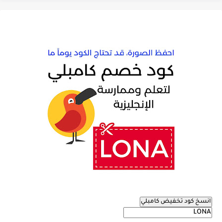
انسخ كود تخفيض كامبلي