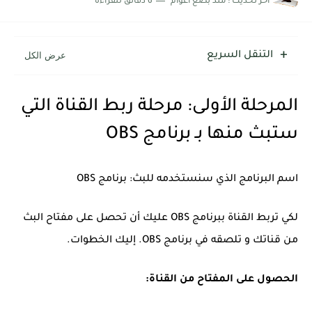
اخر تحديث :
منذ بضع اعوام
6 دقائق للقراءة
التنقل السريع
المرحلة الأولى: مرحلة ربط القناة التي
ستبث منها بـ برنامج OBS
اسم البرنامج الذي سنستخدمه للبث: برنامج OBS
لكي تربط القناة ببرنامج OBS عليك أن تحصل على مفتاح البث
من قناتك و تلصقه في برنامج OBS. إليك الخطوات.
الحصول على المفتاح من القناة: