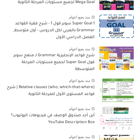
Mega Goal لجميع مستويات المرحلة الثانوية
منذ بضع اعوام
Super Goal 1 سوبر قول 1 - شرح فقرة القواعد
Grammar بالعربي لكل الدروس - أول متوسط,
الفصل الدراسي الأول
منذ بضع اعوام
شرح قواعد الإنجليزية Grammar لـ منهج سوبر
قول Super Goal لجميع مستويات المرحلة
المتوسطة
منذ بضع اعوام
Relative clauses (who, which-that-where) | شرح
قواعد المستوى الأول للمرحلة الثانوية
منذ بضع اعوام
أين أجد صندوق الوصف في فيديوهات اليوتيوب؟
YouTube Description Box
منذ بضع اعوام