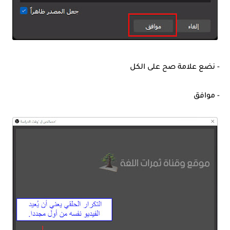
- نضع علامة صح على الكل
- موافق