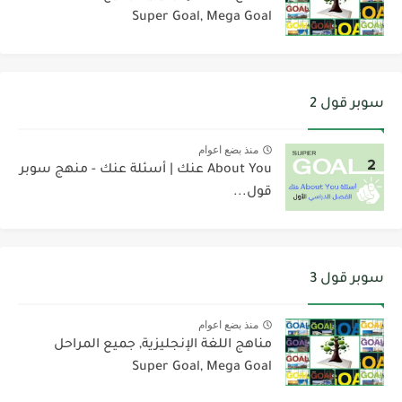
Super Goal, Mega Goal
سوبر قول 2
منذ بضع اعوام
About You عنك | أسئلة عنك - منهج سوبر
قول...
سوبر قول 3
منذ بضع اعوام
مناهج اللغة الإنجليزية, جميع المراحل
Super Goal, Mega Goal