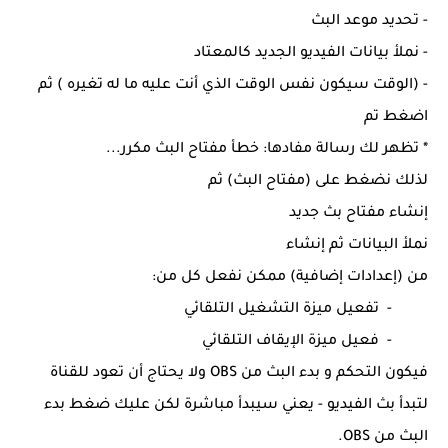
- تحديد موعد البث
- نملأ بيانات الفيديو الجديد كالمعتاد
- (الوقت سيكون نفس الوقت الذي أنت عليه ما له تغيره ) ثم
اضغط تم
* تظهر لك رسالة مفادها: خطأ مفتاح البث مكرر...
لذلك نضغط على (مفتاح البث) ثم
إنشاء مفتاح بث جديد
نملأ البيانات ثم إنشاء
من (إعدادات إضافية) ممكن نفعل كل من:
- تفعيل ميزة التشغيل التلقائي
- فعيل ميزة الإيقاف التلقائي
فيكون التحكم و بدء البث من OBS ولا يحتاج أن تعود للقناة
لتبدأ بث الفيديو - يعني سيبدأ مباشرة لكن عليك ضغط بدء
البث من OBS.