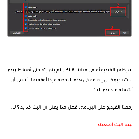
سيظهر الفيديو أمامي مباشرة لكن لم يتم بثه حتى أضغط (بدء
البث) ويمكنني إيقافه في هذه اللحظة و إذا أوقفته لا أنسى أن
أشغله عند بدء البث.
رفعنا الفيديو على البرنامج. فهل هذا يعني أن البث قد بدأ؟ لا.
لبدء البث أضغط: