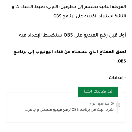
المرحلة الثانية تنقسم إلى خطوتين: الأولى: ضبط الإعدادات و
الثانية استيراد الفيديو على برنامج OBS
أولا قبل رفع الفيديو على OBS سنضبط الإعداد فيه
لصق المفتاح الذي نسخناه من قناة اليوتيوب إلى برنامج
OBS:
- إعدادات
قد يعجبك ايضا
منذ بضع اعوام
شرح البث من برنامج OBS لرفع فيديو مسجل و جاهز...