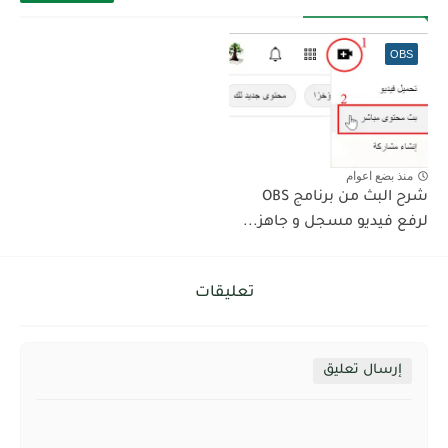
OBS
منذ بضع اعوام
شرح البث من برنامج OBS
لرفع فيديو مسجل و جاهز...
تعليقات
إرسال تعليق