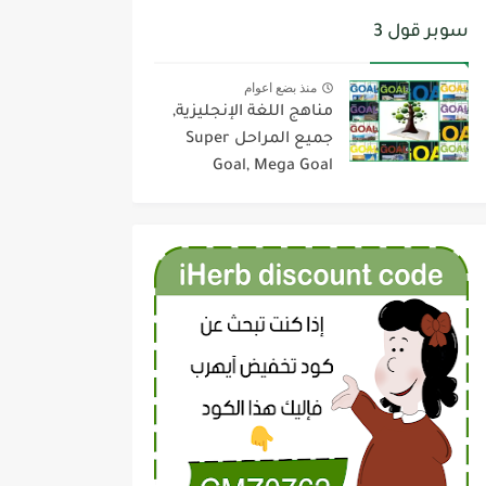
سوبر قول 3
منذ بضع اعوام
مناهج اللغة الإنجليزية,
جميع المراحل Super
Goal, Mega Goal