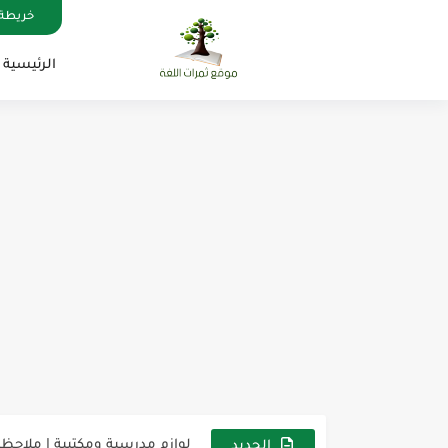
خريطة 
الرئيسية
مناهج اللغة الإنجليزية, جميع المراحل , Mega Goal
كل خطأ درس، وكل درس خطوة ن
لوازم مدرسية ومكتبية | ملاحظ
الجديد