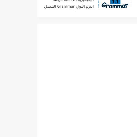
الإنجليزية 1.1 Mega Goal-
الترم الأول Grammar الفصل
الدراسي الأول