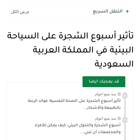
شرح قسم القراءة لكل وحدات الكتاب Super Goal 3 -...
التنقل السريع
تأثير أسبوع الشجرة على السياحة
البيئية في المملكة العربية
السعودية
قد يعجبك ايضا
منذ بضع اعوام
تأثير أسبوع الشجرة على الصحة النفسية: فوائد الربط
بالطبيعة والأشجار...
منذ بضع اعوام
أسبوع الشجرة والتحول البيئي: كيف يمكن للأفراد
والمجتمعات أن تبني...