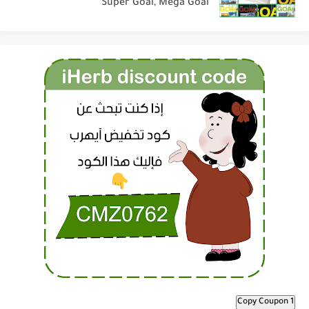
Super Goal, Mega Goal
Copy Coupon 1