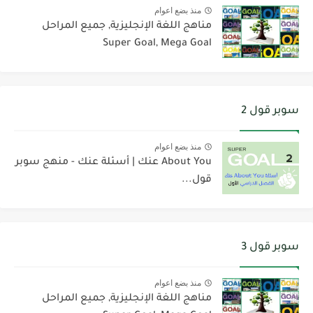
منذ بضع اعوام
مناهج اللغة الإنجليزية, جميع المراحل
Super Goal, Mega Goal
سوبر قول 2
منذ بضع اعوام
About You عنك | أسئلة عنك - منهج سوبر
قول...
سوبر قول 3
منذ بضع اعوام
مناهج اللغة الإنجليزية, جميع المراحل