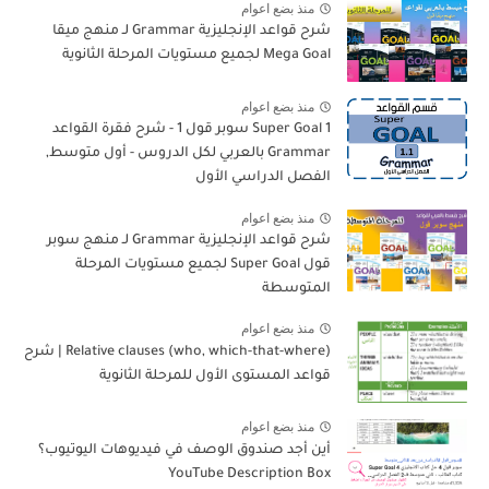
منذ بضع اعوام
شرح قواعد الإنجليزية Grammar لـ منهج ميقا
Mega Goal لجميع مستويات المرحلة الثانوية
منذ بضع اعوام
Super Goal 1 سوبر قول 1 - شرح فقرة القواعد
Grammar بالعربي لكل الدروس - أول متوسط,
الفصل الدراسي الأول
منذ بضع اعوام
شرح قواعد الإنجليزية Grammar لـ منهج سوبر
قول Super Goal لجميع مستويات المرحلة
المتوسطة
منذ بضع اعوام
Relative clauses (who, which-that-where) | شرح
قواعد المستوى الأول للمرحلة الثانوية
منذ بضع اعوام
أين أجد صندوق الوصف في فيديوهات اليوتيوب؟
YouTube Description Box