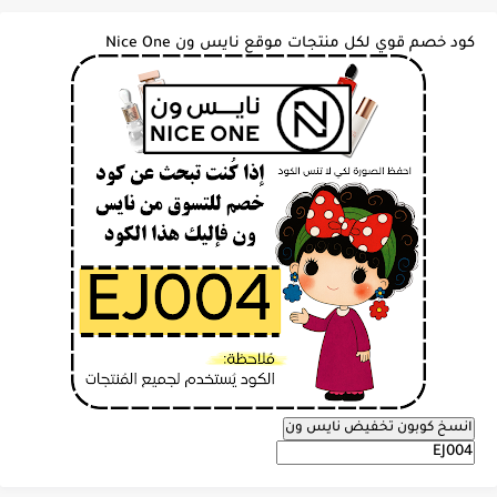
كود خصم قوي لكل منتجات موقع نايس ون Nice One
انسخ كوبون تخفيض نايس ون