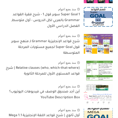
منذ بضع اعوام
Super Goal 1 سوبر قول 1 - شرح فقرة القواعد
Grammar بالعربي لكل الدروس - أول متوسط,
الفصل الدراسي الأول
منذ بضع اعوام
شرح قواعد الإنجليزية Grammar لـ منهج سوبر
قول Super Goal لجميع مستويات المرحلة
المتوسطة
منذ بضع اعوام
Relative clauses (who, which-that-where) | شرح
قواعد المستوى الأول للمرحلة الثانوية
منذ بضع اعوام
أين أجد صندوق الوصف في فيديوهات اليوتيوب؟
YouTube Description Box
منذ بضع اعوام
أول ثانوي | شرح قواعد اللغة الإنجليزية 1.1 Mega