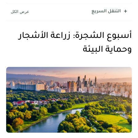
شرح قسم القراءة لكل وحدات الكتاب Super Goal 3 -...
التنقل السريع
أسبوع الشجرة: زراعة الأشجار
وحماية البيئة