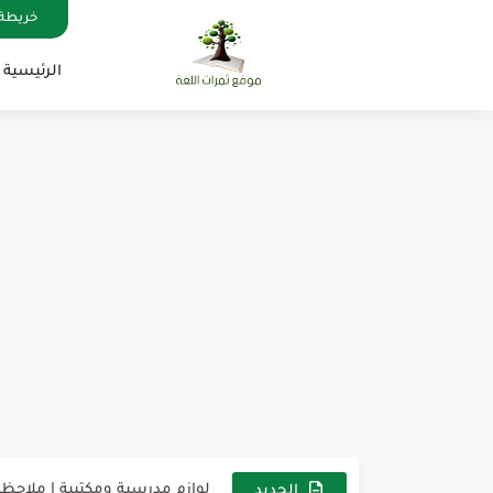
خريطة 
الرئيسية
مناهج اللغة الإنجليزية, جميع المراحل , Mega Goal
كل خطأ درس، وكل درس خطوة ن
لوازم مدرسية ومكتبية | ملاحظ
الجديد