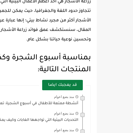
زراعة الأشجار هي أحد أعظم الأعمال البيئية الت
تتجاوز حدود اللغة والجغرافيا، حيث يمكن للجمي
الأشجار أكثر من مجرد نشاط بيئي؛ إنها عبارة ع
المقال، سنستكشف عمق فوائد زراعة الأشجار و
وتحسين نوعية حياتنا بشكل عام.
بمناسبة أسبوع الشجرة وكذلك 
المنتجات التالية:
قد يعجبك ايضا
منذ بضع اعوام
أنشطة ممتعة للأطفال في أسبوع الشجرة: تعليم
منذ بضع اعوام
التحديات البيئية التي تواجهها الغابات وكيف يم
منذ بضع اعوام