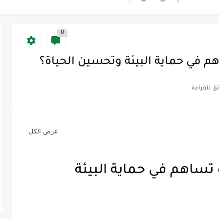
0
Discoun...
هم في حماية البيئة وتحسين الحياة؟
ية | مكونات الجملة في اللغة...
Supe -...
Supe -...
Supe -...
 تساهم في حماية البيئة