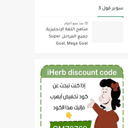
سوبر قول 3
منذ بضع اعوام
مناهج اللغة الإنجليزية,
جميع المراحل Super
Goal, Mega Goal