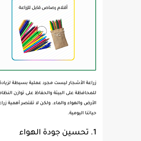
زراعة الأشجار ليست مجرد عملية بسيطة لزيادة عد
للمحافظة على البيئة والحفاظ على توازن النظام ا
الأرض والهواء والماء. ولكن لا تقتصر أهمية زراعة 
حياتنا اليومية.
1. تحسين جودة الهواء