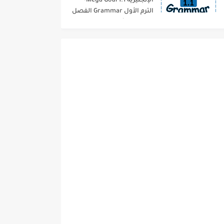
الإنجليزية 1.1 Mega Goal-
الترم الأول Grammar الفصل
الدراسي الأول