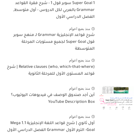
Super Goal 1 سوبر قول 1 - شرح فقرة القواعد
Grammar بالعربي لكل الدروس - أول متوسط,
الفصل الدراسي الأول
منذ بضع اعوام
شرح قواعد الإنجليزية Grammar لـ منهج سوبر
قول Super Goal لجميع مستويات المرحلة
المتوسطة
منذ بضع اعوام
Relative clauses (who, which-that-where) | شرح
قواعد المستوى الأول للمرحلة الثانوية
منذ بضع اعوام
أين أجد صندوق الوصف في فيديوهات اليوتيوب؟
YouTube Description Box
منذ بضع اعوام
أول ثانوي | شرح قواعد اللغة الإنجليزية 1.1 Mega
Goal- الترم الأول Grammar الفصل الدراسي الأول