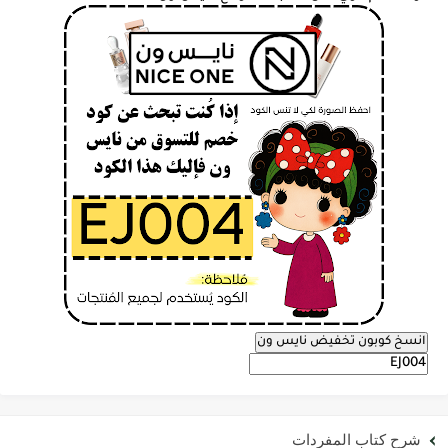
انسخ كوبون تخفيض نايس ون
شرح كتاب المفردات