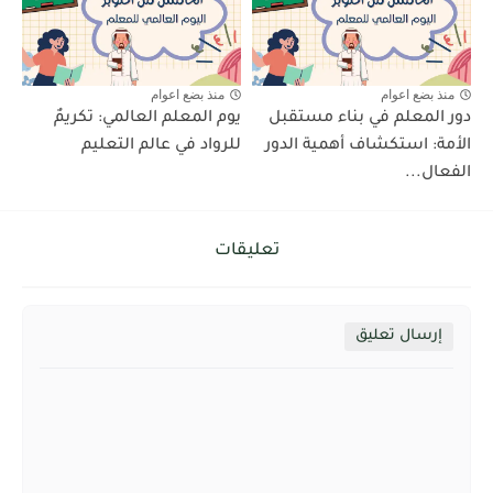
منذ بضع اعوام
منذ بضع اعوام
دور المعلم في بناء مستقبل
يوم المعلم العالمي: تكريمٌ
الأمة: استكشاف أهمية الدور
للرواد في عالم التعليم
الفعال...
تعليقات
إرسال تعليق