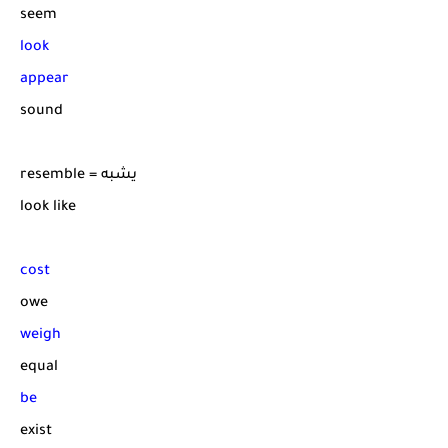
seem
look
appear
sound
resemble = يشبه
look like
cost
owe
weigh
equal
be
exist