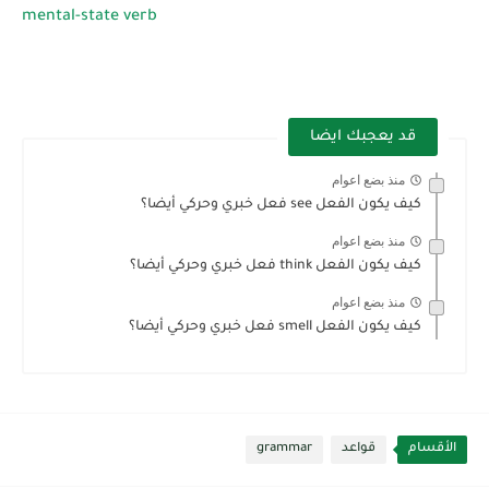
mental-state verb
قد يعجبك ايضا
منذ بضع اعوام
كيف يكون الفعل see فعل خبري وحركي أيضا؟
منذ بضع اعوام
كيف يكون الفعل think فعل خبري وحركي أيضا؟
منذ بضع اعوام
كيف يكون الفعل smell فعل خبري وحركي أيضا؟
الأقسام
قواعد
grammar