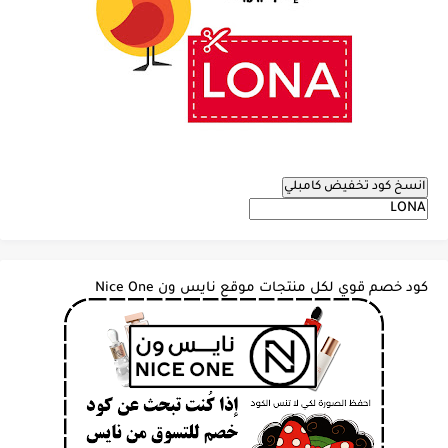
انسخ كود تخفيض كامبلي
كود خصم قوي لكل منتجات موقع نايس ون Nice One