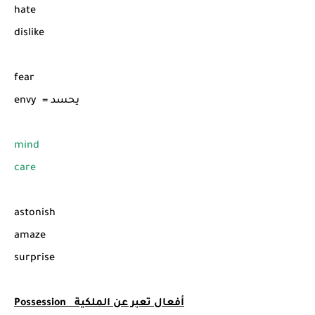
hate
dislike
fear
envy = يحسد
mind
care
astonish
amaze
surprise
Possession أفعال تعبر عن الملكية