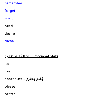
remember
forget
want
need
desire
mean
الحالة العاطفية Emotional State
love
like
appreciate = يُقدر, يحترم
please
prefer