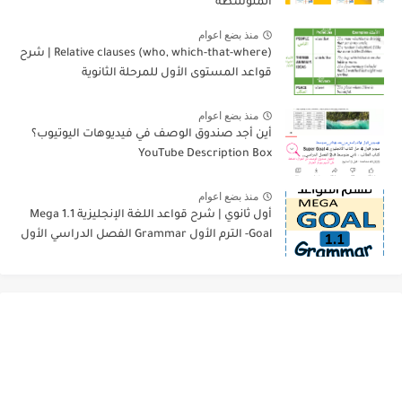
المتوسطة
منذ بضع اعوام
Relative clauses (who, which-that-where) | شرح
قواعد المستوى الأول للمرحلة الثانوية
منذ بضع اعوام
أين أجد صندوق الوصف في فيديوهات اليوتيوب؟
YouTube Description Box
منذ بضع اعوام
أول ثانوي | شرح قواعد اللغة الإنجليزية 1.1 Mega
Goal- الترم الأول Grammar الفصل الدراسي الأول