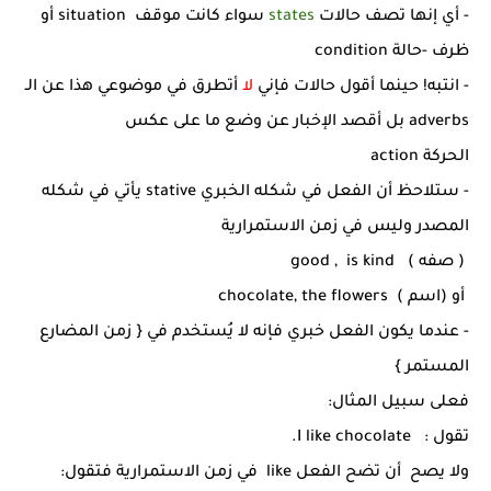
- أي إنها تصف حالات
states
سواء كانت موقف situation أو
ظرف -حالة condition
- انتبه! حينما أقول حالات فإني
لا
أتطرق في موضوعي هذا عن الـ
adverbs بل أقصد الإخبار عن وضع ما على عكس
الحركة action
- ستلاحظ أن الفعل في شكله الخبري stative يأتي في شكله
المصدر وليس في زمن الاستمرارية
( صفه ) good , is kind
أو (اسم ) chocolate, the flowers
- عندما يكون الفعل خبري فإنه لا يُستخدم في { زمن المضارع
المستمر }
فعلى سبيل المثال:
تقول : I like chocolate.
ولا يصح أن تضح الفعل like في زمن الاستمرارية فتقول: