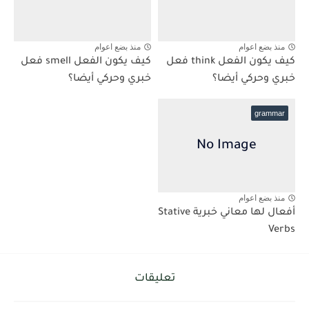
منذ بضع اعوام
منذ بضع اعوام
كيف يكون الفعل think فعل
كيف يكون الفعل smell فعل
خبري وحركي أيضا؟
خبري وحركي أيضا؟
grammar
منذ بضع اعوام
أفعال لها معاني خبرية Stative
Verbs
تعليقات