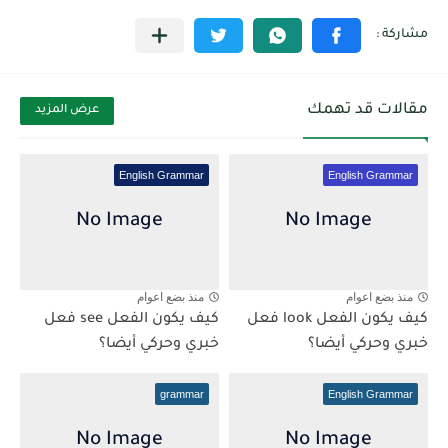
مقالات قد تهمك
عرض المزيد
English Grammar
English Grammar
منذ بضع اعوام
منذ بضع اعوام
كيف يكون الفعل look فعل
كيف يكون الفعل see فعل
خبري وحركي أيضا؟
خبري وحركي أيضا؟
grammar
English Grammar