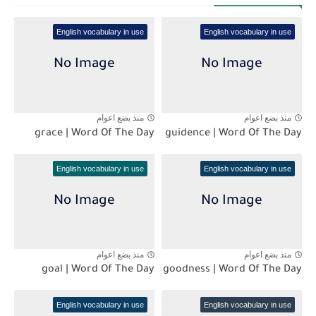
English vocabulary in use
English vocabulary in use
منذ بضع اعوام
منذ بضع اعوام
grace | Word Of The Day
guidence | Word Of The Day
English vocabulary in use
English vocabulary in use
منذ بضع اعوام
منذ بضع اعوام
goal | Word Of The Day
goodness | Word Of The Day
English vocabulary in use
English vocabulary in use