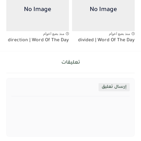
منذ بضع اعوام
منذ بضع اعوام
direction | Word Of The Day
divided | Word Of The Day
تعليقات
إرسال تعليق