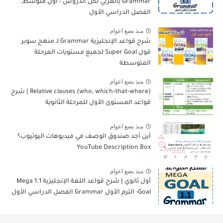
Grammar بالعربي لكل الدروس - أول متوسط,
الفصل الدراسي الأول
منذ بضع اعوام
شرح قواعد الإنجليزية Grammar لـ منهج سوبر
قول Super Goal لجميع مستويات المرحلة
المتوسطة
منذ بضع اعوام
Relative clauses (who, which-that-where) | شرح
قواعد المستوى الأول للمرحلة الثانوية
منذ بضع اعوام
أين أجد صندوق الوصف في فيديوهات اليوتيوب؟
YouTube Description Box
منذ بضع اعوام
أول ثانوي | شرح قواعد اللغة الإنجليزية 1.1 Mega
Goal- الترم الأول Grammar الفصل الدراسي الأول