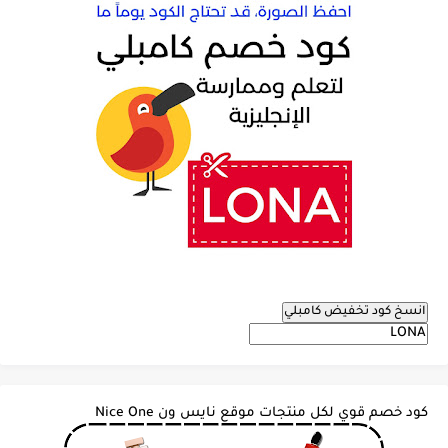
انسخ كود تخفيض كامبلي
كود خصم قوي لكل منتجات موقع نايس ون Nice One