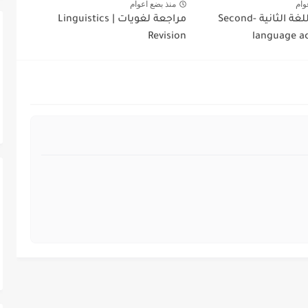
وام
منذ بضع اعوام
اكتساب اللغة الثانية Second-
مراجعة لغويات | Linguistics
Revision
language ac