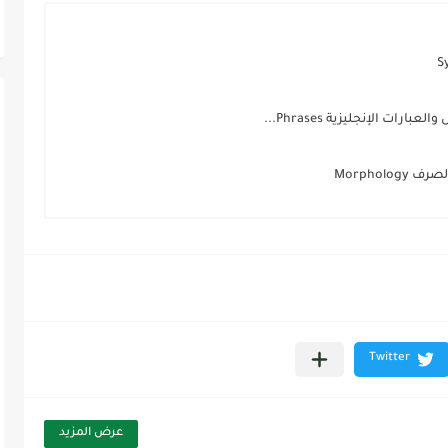
ت الإنجليزية Phrases...
Morphol
عرض المزيد