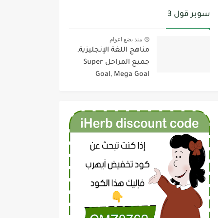
سوبر قول 3
منذ بضع اعوام
مناهج اللغة الإنجليزية,
جميع المراحل Super
Goal, Mega Goal