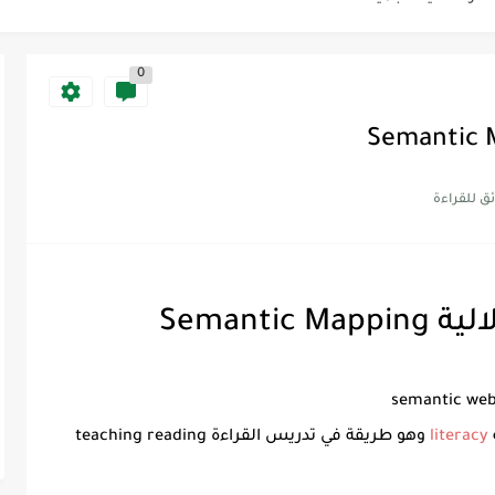
Discoun...
0
ية | مكونات الجملة في اللغة...
Supe -...
Supe -...
Supe -...
Semantic
literacy
وهو طريقة في تدريس القراءة teaching reading