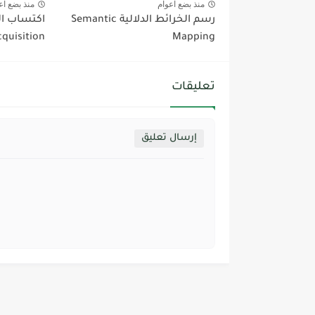
منذ بضع اعوام
منذ بضع اع
رسم الخرائط الدلالية Semantic
quisition
Mapping
تعليقات
إرسال تعليق