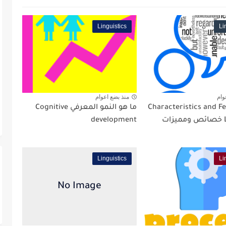
Linguistics
Li
وام
منذ بضع اعوام
Characteristics and F
ما هو النمو المعرفي Cognitive
Language خصائص ومميزات
development
Linguistics
Li