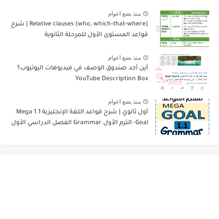
منذ بضع اعوام
Relative clauses (who, which-that-where) | شرح
قواعد المستوى الأول للمرحلة الثانوية
منذ بضع اعوام
أين أجد صندوق الوصف في فيديوهات اليوتيوب؟
YouTube Description Box
منذ بضع اعوام
أول ثانوي | شرح قواعد اللغة الإنجليزية 1.1 Mega
Goal- الترم الأول Grammar الفصل الدراسي الأول