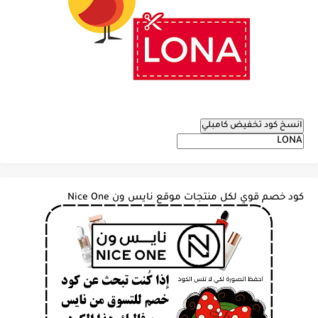
انسخ كود تخفيض كامبلي
كود خصم قوي لكل منتجات موقع نايس ون Nice One