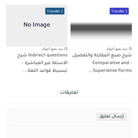
Traveller 1
Traveller 1
منذ بضع اعوام
منذ بضع اعوام
شرح صيغ المقارنة والتفضيل
Indirect questions شرح
- Comparative and
الأسئلة غير المباشرة -
Superlative Forms...
تبسيط قواعد اللغة...
تعليقات
إرسال تعليق