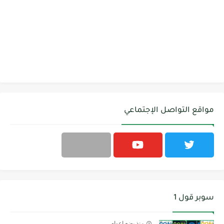
مواقع التواصل الإجتماعي
سوبر قول 1
منذ بضع اعوام