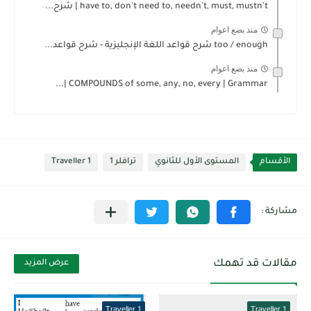
have to, don't need to, needn't, must, mustn't | شرح...
منذ بضع اعوام
too / enough شرح قواعد اللغة الإنجليزية - شرح قواعد...
منذ بضع اعوام
COMPOUNDS of some, any, no, every | Grammar |...
الأقسام
المستوى الأول للثانوي
ترافلر 1
Traveller 1
مقالات قد تهمك
عرض المزيد
Traveller 1
Traveller 1