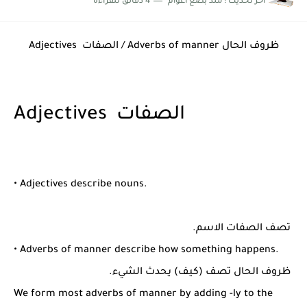
اخر تحديث :
منذ بضع اعوام
4 دقائق للقراءة
شرح قسم القراءة لكل وحدات الكتاب Super Goal 3 -...
Adjectives الصفات / Adverbs of manner ظروف الحال
Adjectives الصفات
• Adjectives describe nouns.
تصف الصفات الاسم.
• Adverbs of manner describe
how
something happens.
ظروف الحال تصف (
كيف
) يحدث الشيء.
We form most adverbs of manner by adding -ly to the