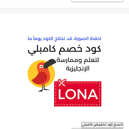
انسخ كود تخفيض كامبلي