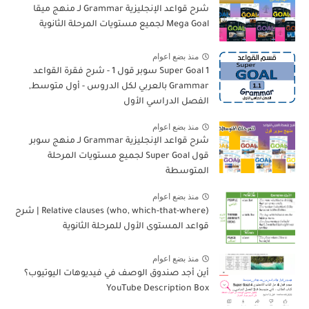
شرح قواعد الإنجليزية Grammar لـ منهج ميقا
Mega Goal لجميع مستويات المرحلة الثانوية
منذ بضع اعوام
Super Goal 1 سوبر قول 1 - شرح فقرة القواعد
Grammar بالعربي لكل الدروس - أول متوسط,
الفصل الدراسي الأول
منذ بضع اعوام
شرح قواعد الإنجليزية Grammar لـ منهج سوبر
قول Super Goal لجميع مستويات المرحلة
المتوسطة
منذ بضع اعوام
Relative clauses (who, which-that-where) | شرح
قواعد المستوى الأول للمرحلة الثانوية
منذ بضع اعوام
أين أجد صندوق الوصف في فيديوهات اليوتيوب؟
YouTube Description Box