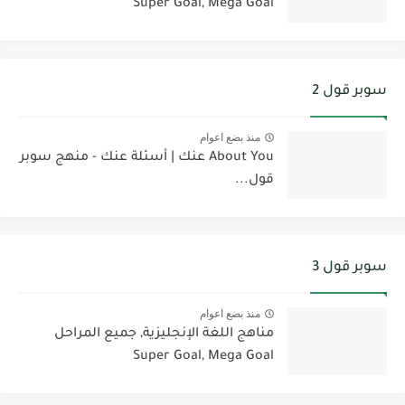
Super Goal, Mega Goal
سوبر قول 2
منذ بضع اعوام
About You عنك | أسئلة عنك - منهج سوبر
قول...
سوبر قول 3
منذ بضع اعوام
مناهج اللغة الإنجليزية, جميع المراحل
Super Goal, Mega Goal