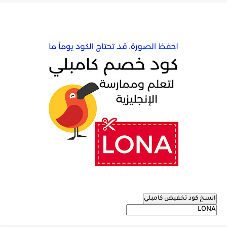
انسخ كود تخفيض كامبلي