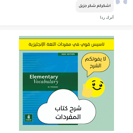
اشكركم شكر جزيل
أترك ردا