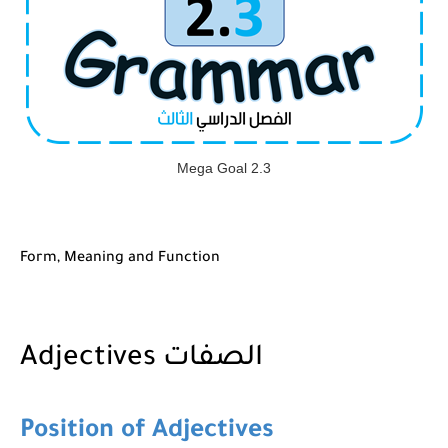
Mega Goal 2.3
Form, Meaning and Function
Adjectives الصفات
Position of Adjectives