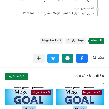
شرح ميقا قول 2.3 Mega Goal - شرح قاعدة Separable...
منذ بضع اعوام
شرح ميقا قول 2.3 Mega Goal - شرح قاعدة Phrasal...
الأقسام
ميقا قول 2.3
Mega Goal 2.3
مقالات قد تهمك
عرض المزيد
Mega Goal 2.3
Mega Goal 2.3