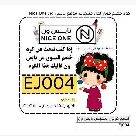
كود خصم قوي لكل منتجات موقع نايس ون Nice One
انسخ كوبون تخفيض نايس ون