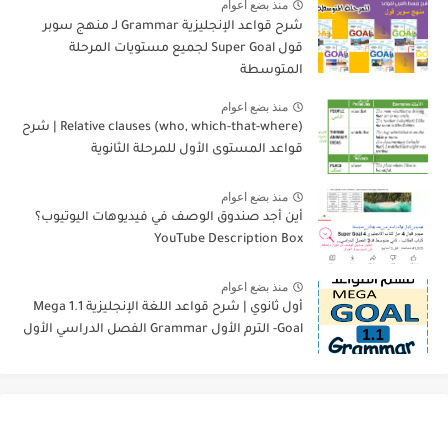
منذ بضع اعوام
شرح قواعد الإنجليزية Grammar لـ منهج سوبر
قول Super Goal لجميع مستويات المرحلة
المتوسطة
منذ بضع اعوام
Relative clauses (who, which-that-where) | شرح
قواعد المستوى الأول للمرحلة الثانوية
منذ بضع اعوام
أين أجد صندوق الوصف في فيديوهات اليوتيوب؟
YouTube Description Box
منذ بضع اعوام
أول ثانوي | شرح قواعد اللغة الإنجليزية 1.1 Mega
Goal- الترم الأول Grammar الفصل الدراسي الأول