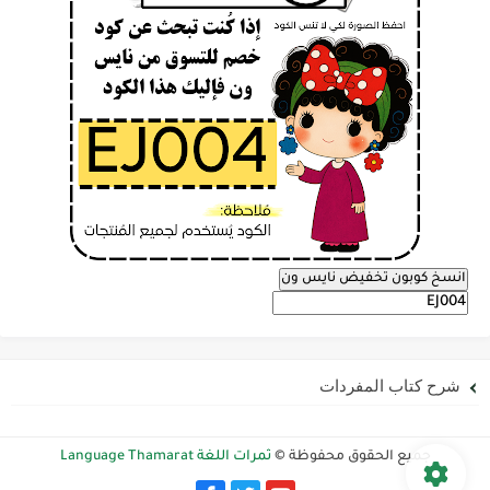
انسخ كوبون تخفيض نايس ون
شرح كتاب المفردات
جميع الحقوق محفوظة ©
ثمرات اللغة Language Thamarat