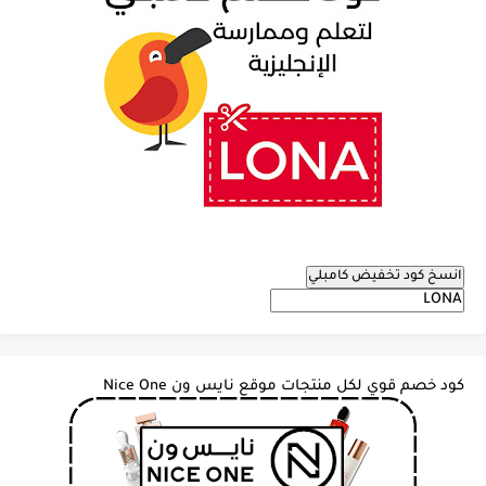
انسخ كود تخفيض كامبلي
كود خصم قوي لكل منتجات موقع نايس ون Nice One