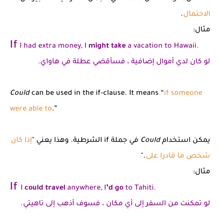
الاحتمال
.
مثال:
If
I had extra money, I
might take
a vacation to Hawaii.
لو كان لدي أموال إضافية ، فسأقضي عطلة في هاواي.
Could
can be used in the if-clause. It means “
if someone
were able to
.”
يمكن استخدام
Could
في جملة if الشرطية. وهذا يعني "
إذا كان
شخص ما قادرا على
."
مثال:
If
I
could travel
anywhere, I
’d go
to Tahiti.
لو تمكنت من السفر إلى أي مكان ، فسوف أذهب إلى تاهيتي.