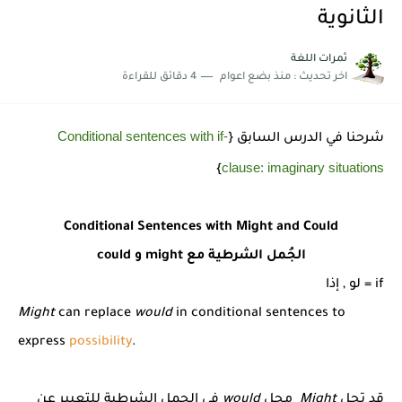
شرح قسم القراءة لكل وحدات الكتاب Super Goal 3 -...
الثانوية
ثمرات اللغة
اخر تحديث :
منذ بضع اعوام
4 دقائق للقراءة
Conditional sentences with if-
شرحنا في الدرس السابق {
clause: imaginary situations
}
Conditional Sentences with Might and Could
الجُمل الشرطية مع might و could
if = لو , إذا
Might
can replace
would
in conditional sentences to
express
possibility
.
قد تحل
Might
محل
would
في الجمل الشرطية للتعبير عن