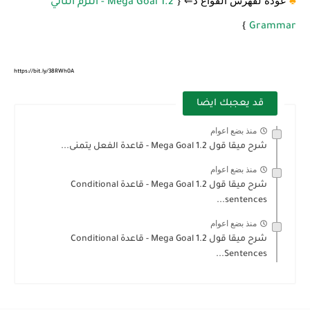
♣️
عوده لفهرس القواع د
⇐
{
Mega Goal 1.2 - الترم الثاني
}
Grammar
https://bit.ly/38RWh0A
قد يعجبك ايضا
منذ بضع اعوام
شرح ميقا قول 1.2 Mega Goal - قاعدة الفعل يتمنى...
منذ بضع اعوام
شرح ميقا قول 1.2 Mega Goal - قاعدة Conditional
sentences...
منذ بضع اعوام
شرح ميقا قول 1.2 Mega Goal - قاعدة Conditional
Sentences...