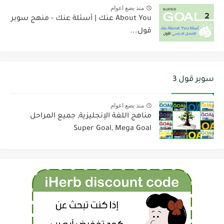
منذ بضع اعوام
About You عنك | أسئلة عنك - منهج سوبر
قول...
سوبر قول 3
منذ بضع اعوام
مناهج اللغة الإنجليزية, جميع المراحل
Super Goal, Mega Goal